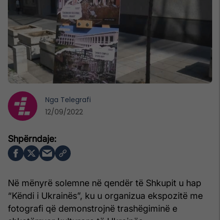
Nga
Telegrafi
12/09/2022
Në mënyrë solemne në qendër të Shkupit u hap
“Këndi i Ukrainës”, ku u organizua ekspozitë me
fotografi që demonstrojnë trashëgiminë e