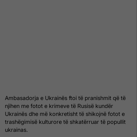
Ambasadorja e Ukrainës ftoi të pranishmit që të
njihen me fotot e krimeve të Rusisë kundër
Ukrainës dhe më konkretisht të shikojnë fotot e
trashëgimisë kulturore të shkatërruar të popullit
ukrainas.