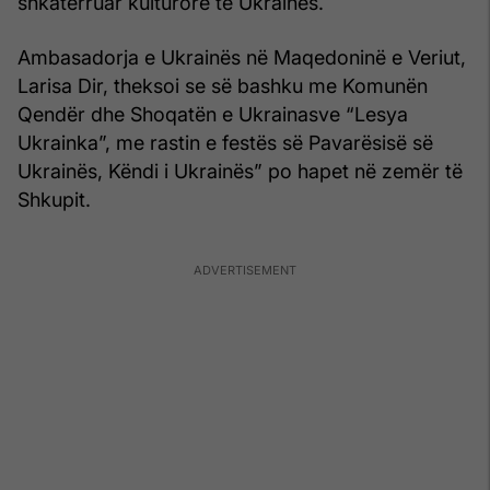
shkatërruar kulturore të Ukrainës.
Ambasadorja e Ukrainës në Maqedoninë e Veriut,
Larisa Dir, theksoi se së bashku me Komunën
Qendër dhe Shoqatën e Ukrainasve “Lesya
Ukrainka”, me rastin e festës së Pavarësisë së
Ukrainës, Këndi i Ukrainës” po hapet në zemër të
Shkupit.