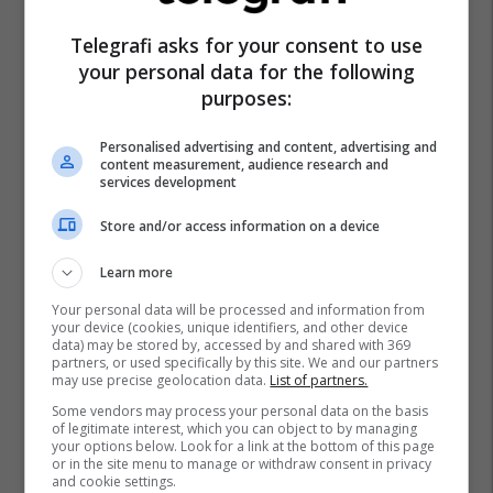
Telegrafi asks for your consent to use
your personal data for the following
purposes:
Personalised advertising and content, advertising and
content measurement, audience research and
services development
Store and/or access information on a device
Learn more
Your personal data will be processed and information from
your device (cookies, unique identifiers, and other device
data) may be stored by, accessed by and shared with 369
partners, or used specifically by this site. We and our partners
may use precise geolocation data.
List of partners.
Some vendors may process your personal data on the basis
of legitimate interest, which you can object to by managing
your options below. Look for a link at the bottom of this page
or in the site menu to manage or withdraw consent in privacy
and cookie settings.