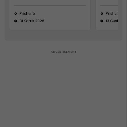
Prishtinë
Prishtinë
31 Korrik 2026
13 Gusht 20