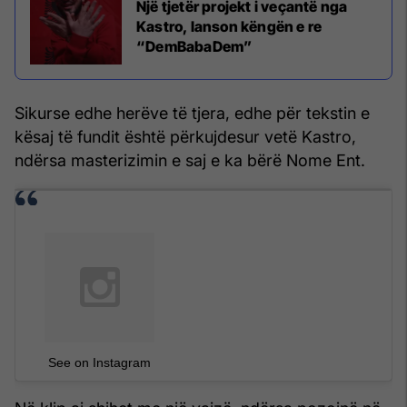
Një tjetër projekt i veçantë nga
Kastro, lanson këngën e re
“DemBabaDem”
Sikurse edhe herëve të tjera, edhe për tekstin e
kësaj të fundit është përkujdesur vetë Kastro,
ndërsa masterizimin e saj e ka bërë Nome Ent.
See on Instagram