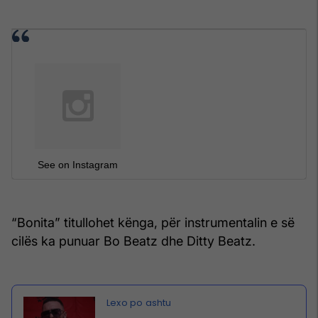
See on Instagram
“Bonita” titullohet kënga, për instrumentalin e së
cilës ka punuar Bo Beatz dhe Ditty Beatz.