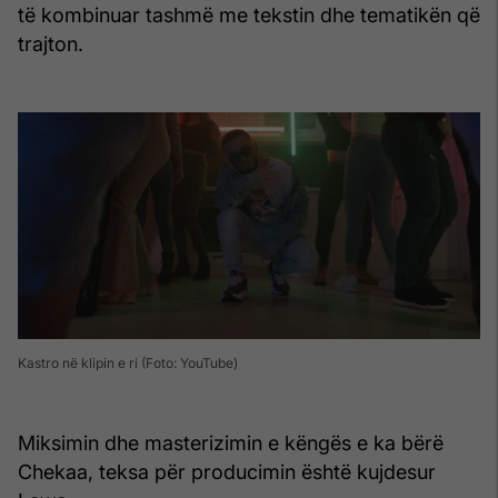
të kombinuar tashmë me tekstin dhe tematikën që
trajton.
Kastro në klipin e ri (Foto: YouTube)
Miksimin dhe masterizimin e këngës e ka bërë
Chekaa, teksa për producimin është kujdesur