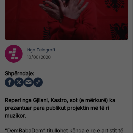
Nga
Telegrafi
10/06/2020
Reperi nga Gjilani, Kastro, sot (e mërkurë) ka
prezantuar para publikut projektin më të ri
muzikor.
“DemBabaDem” titullohet kënga e re e artistit të