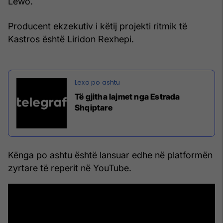
Lewo.
Producent ekzekutiv i këtij projekti ritmik të
Kastros është Liridon Rexhepi.
Të gjitha lajmet nga Estrada
Shqiptare
Kënga po ashtu është lansuar edhe në platformën
zyrtare të reperit në YouTube.