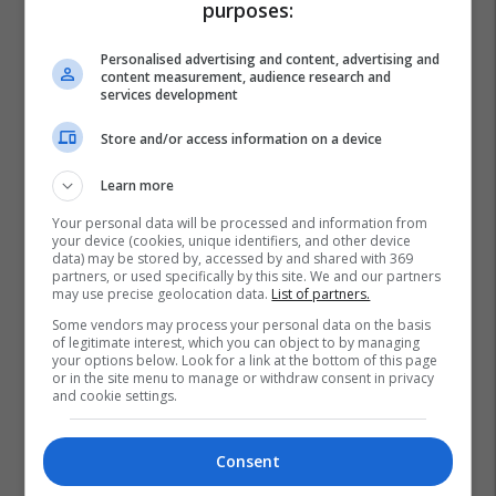
purposes:
Personalised advertising and content, advertising and
content measurement, audience research and
services development
Store and/or access information on a device
Learn more
Your personal data will be processed and information from
your device (cookies, unique identifiers, and other device
data) may be stored by, accessed by and shared with 369
partners, or used specifically by this site. We and our partners
may use precise geolocation data.
List of partners.
Some vendors may process your personal data on the basis
of legitimate interest, which you can object to by managing
your options below. Look for a link at the bottom of this page
or in the site menu to manage or withdraw consent in privacy
and cookie settings.
Consent