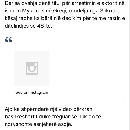
Derisa dyshja bënë tituj për arrestimin e aktorit në
ishullin Mykonos në Greqi, modelja nga Shkodra
kësaj radhe ka bërë një dedikim për të me rastin e
ditëlindjes së 48-të.
See on Instagram
Ajo ka shpërndarë një video përkrah
bashkëshortit duke treguar se nuk do të
ndryshonte asnjëherë asgjë.