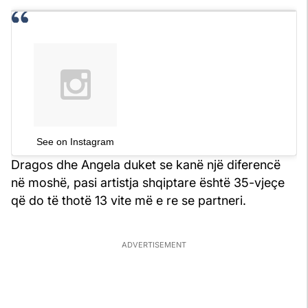
See on Instagram
Dragos dhe Angela duket se kanë një diferencë
në moshë, pasi artistja shqiptare është 35-vjeçe
që do të thotë 13 vite më e re se partneri.