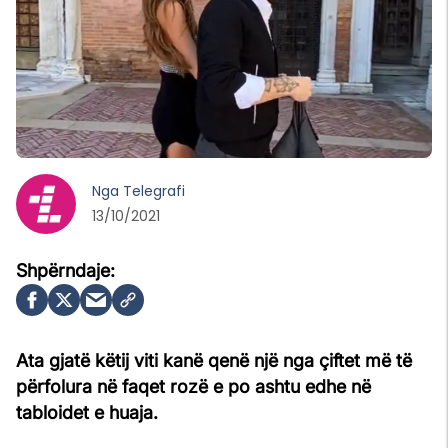
Nga
Telegrafi
13/10/2021
Ata gjatë këtij viti kanë qenë një nga çiftet më të
përfolura në faqet rozë e po ashtu edhe në
tabloidet e huaja.