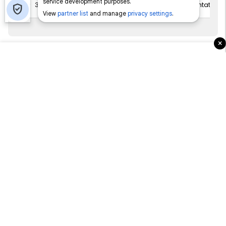
31 Gusht 2026
6 Shtator 2
×