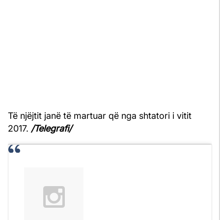
Të njëjtit janë të martuar që nga shtatori i vitit
2017.
/Telegrafi/