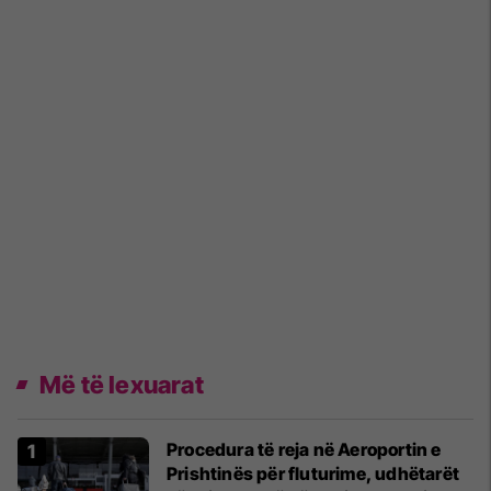
Më të lexuarat
Procedura të reja në Aeroportin e
Prishtinës për fluturime, udhëtarët