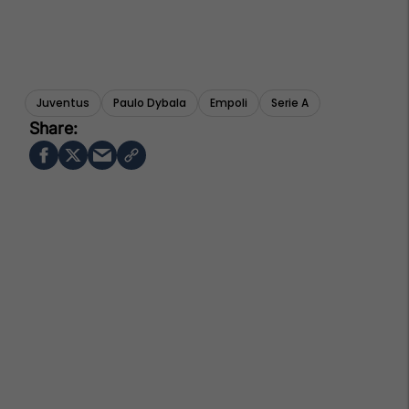
Juventus
Paulo Dybala
Empoli
Serie A