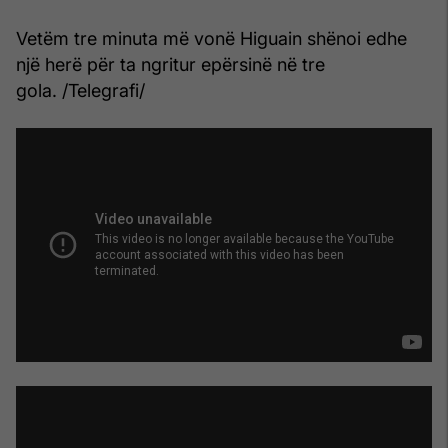
Vetëm tre minuta më vonë Higuain shënoi edhe
një herë për ta ngritur epërsinë në tre
gola.
/Telegrafi/