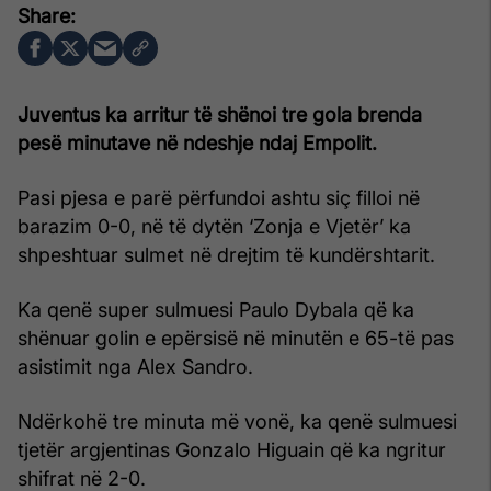
Juventus ka arritur të shënoi tre gola brenda
pesë minutave në ndeshje ndaj Empolit.
Pasi pjesa e parë përfundoi ashtu siç filloi në
barazim 0-0, në të dytën ‘Zonja e Vjetër’ ka
shpeshtuar sulmet në drejtim të kundërshtarit.
Ka qenë super sulmuesi Paulo Dybala që ka
shënuar golin e epërsisë në minutën e 65-të pas
asistimit nga Alex Sandro.
Ndërkohë tre minuta më vonë, ka qenë sulmuesi
tjetër argjentinas Gonzalo Higuain që ka ngritur
shifrat në 2-0.