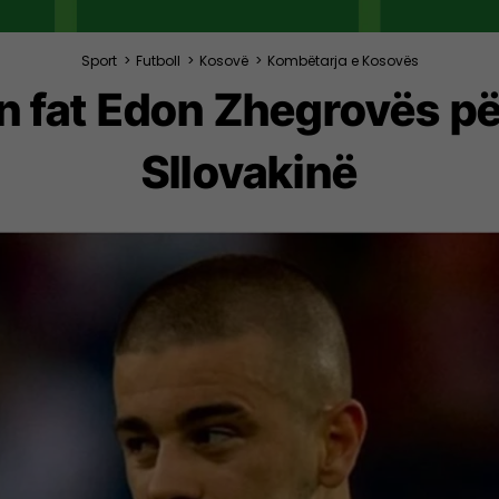
Sport
>
Futboll
>
Kosovë
>
Kombëtarja e Kosovës
on fat Edon Zhegrovës pë
Sllovakinë