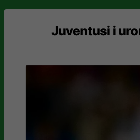
Juventusi i ur