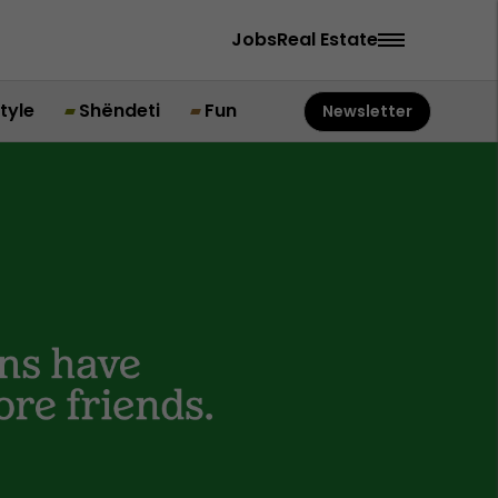
Jobs
Real Estate
style
Shëndeti
Fun
Newsletter