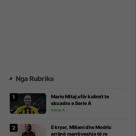
Nga Rubrika
Mario Mitaj afër kalimit te
skuadra e Serie A
Serie A
E kryer, Miliani dhe Modric
arrijnë marrëveshje të re