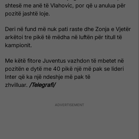
shtesë me anë të Vlahovic, por që u anulua për
pozitë jashtë loje.
Deri në fund më nuk pati raste dhe Zonja e Vjetër
arkëtoi tre pikë të mëdha në luftën për titull të
kampionit.
Me këtë fitore Juventus vazhdon të mbetet në
pozitën e dytë me 40 pikë një më pak se lideri
Inter që ka një ndeshje më pak të
zhvilluar.
/Telegrafi/