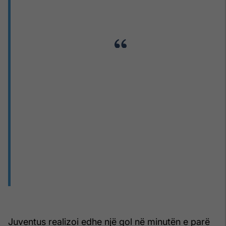
Juventus realizoi edhe një gol në minutën e parë