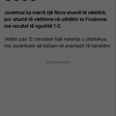
Juventusi ka marrë një fitore shumë të vështirë,
por shumë të vlefshme në udhëtim te Frosinone
me rezultat të ngushtë 1-2.
Vetëm pas 12 minutash lojë ndeshja u zhbllokua,
me Juventusin që kaluan në avantazh të hershëm.