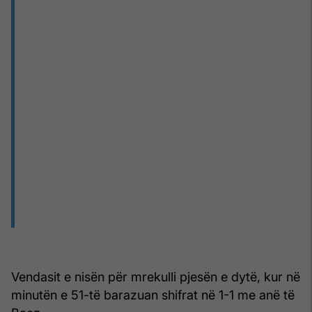
Vendasit e nisën për mrekulli pjesën e dytë, kur në
minutën e 51-të barazuan shifrat në 1-1 me anë të