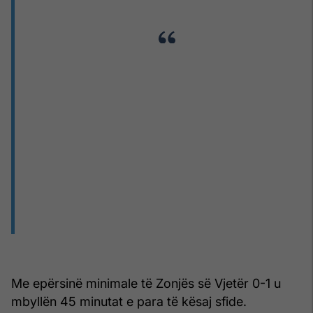
Me epërsinë minimale të Zonjës së Vjetër 0-1 u
mbyllën 45 minutat e para të kësaj sfide.