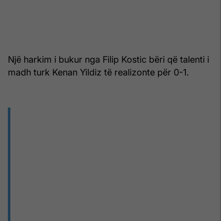
Një harkim i bukur nga Filip Kostic bëri që talenti i
madh turk Kenan Yildiz të realizonte për 0-1.