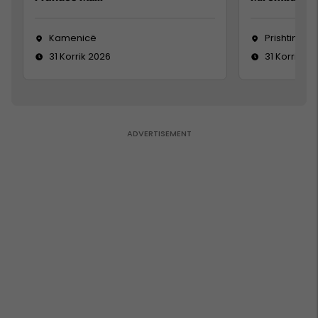
Kamenicë
Prishtinë
31 Korrik 2026
31 Korrik 20