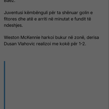
Baez.
Juventusi këmbënguli për ta shënuar golin e
fitores dhe atë e arriti në minutat e fundit të
ndeshjes.
Weston McKennie harkoi bukur në zonë, derisa
Dusan Vlahovic realizoi me kokë për 1-2.