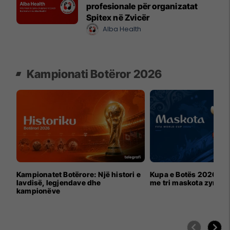
profesionale për organizatat
Spitex në Zvicër
Alba Health
Kampionati Botëror 2026
Kampionatet Botërore: Një histori e
Kupa e Botës 2026 për
lavdisë, legjendave dhe
me tri maskota zyrtar
kampionëve