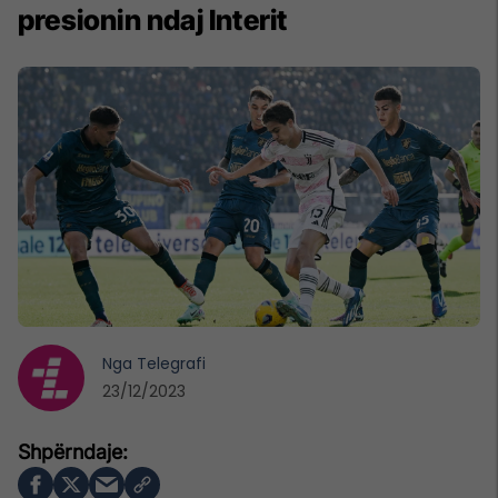
presionin ndaj Interit
Nga
Telegrafi
23/12/2023