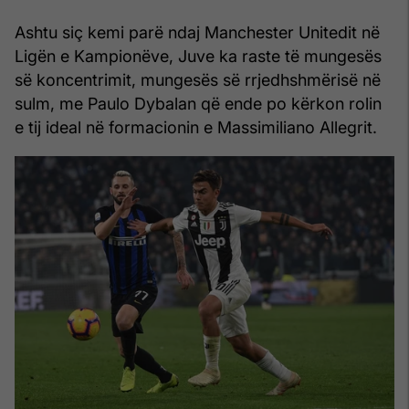
Ashtu siç kemi parë ndaj Manchester Unitedit në
Ligën e Kampionëve, Juve ka raste të mungesës
së koncentrimit, mungesës së rrjedhshmërisë në
sulm, me Paulo Dybalan që ende po kërkon rolin
e tij ideal në formacionin e Massimiliano Allegrit.