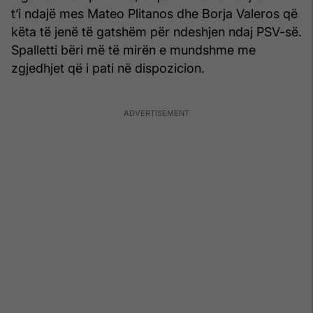
t’i ndajë mes Mateo Plitanos dhe Borja Valeros që
këta të jenë të gatshëm për ndeshjen ndaj PSV-së.
Spalletti bëri më të mirën e mundshme me
zgjedhjet që i pati në dispozicion.