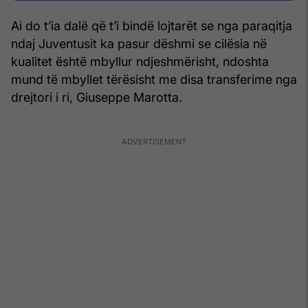
Ai do t’ia dalë që t’i bindë lojtarët se nga paraqitja
ndaj Juventusit ka pasur dëshmi se cilësia në
kualitet është mbyllur ndjeshmërisht, ndoshta
mund të mbyllet tërësisht me disa transferime nga
drejtori i ri, Giuseppe Marotta.