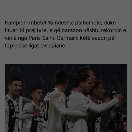
Kampioni mbetet 15 ndeshje pa humbje, duke
fituar 14 prej tyre, e që barazon kështu rekordin e
vënë nga Paris Saint-Germaini këtë sezon për
top-pesë ligat evropiane.