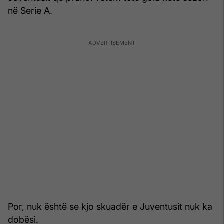
në Serie A.
Por, nuk është se kjo skuadër e Juventusit nuk ka
dobësi.