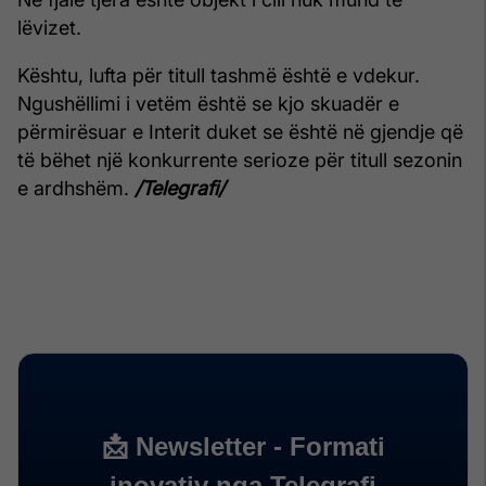
lëvizet.
Kështu, lufta për titull tashmë është e vdekur.
Ngushëllimi i vetëm është se kjo skuadër e
përmirësuar e Interit duket se është në gjendje që
të bëhet një konkurrente serioze për titull sezonin
e ardhshëm.
/Telegrafi/