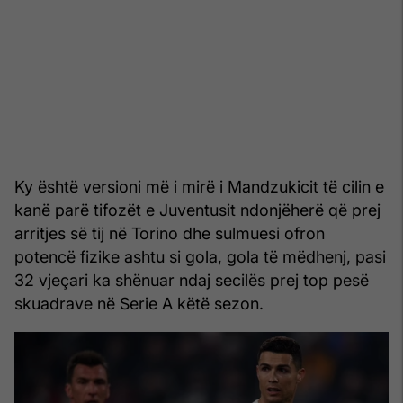
Ky është versioni më i mirë i Mandzukicit të cilin e
kanë parë tifozët e Juventusit ndonjëherë që prej
arritjes së tij në Torino dhe sulmuesi ofron
potencë fizike ashtu si gola, gola të mëdhenj, pasi
32 vjeçari ka shënuar ndaj secilës prej top pesë
skuadrave në Serie A këtë sezon.