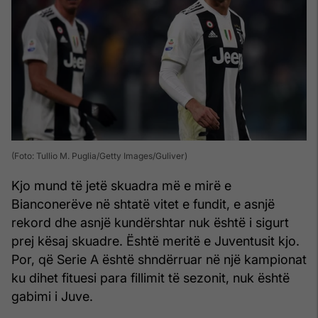
(Foto: Tullio M. Puglia/Getty Images/Guliver)
Kjo mund të jetë skuadra më e mirë e
Bianconerëve në shtatë vitet e fundit, e asnjë
rekord dhe asnjë kundërshtar nuk është i sigurt
prej kësaj skuadre. Është meritë e Juventusit kjo.
Por, që Serie A është shndërruar në një kampionat
ku dihet fituesi para fillimit të sezonit, nuk është
gabimi i Juve.