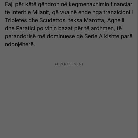
Faji për këtë qëndron në keqmenaxhimin financiar
të Interit e Milanit, që vuajnë ende nga tranzicioni i
Tripletës dhe Scudettos, teksa Marotta, Agnelli
dhe Paratici po vinin bazat për të ardhmen, të
perandorisë më dominuese që Serie A kishte parë
ndonjëherë.