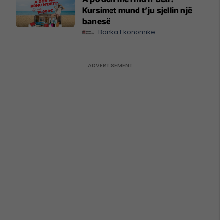
Kursimet mund t’ju sjellin një
banesë
Banka Ekonomike