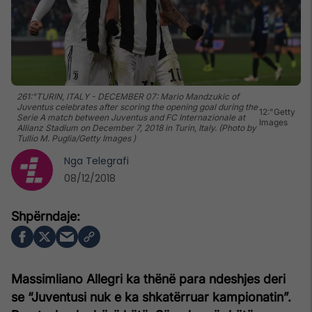
261:"TURIN, ITALY - DECEMBER 07: Mario Mandzukic of
Juventus celebrates after scoring the opening goal during the
12:"Getty
Serie A match between Juventus and FC Internazionale at
Images
Allianz Stadium on December 7, 2018 in Turin, Italy. (Photo by
Tullio M. Puglia/Getty Images )
Nga
Telegrafi
08/12/2018
Massimliano Allegri ka thënë para ndeshjes deri
se “Juventusi nuk e ka shkatërruar kampionatin”.