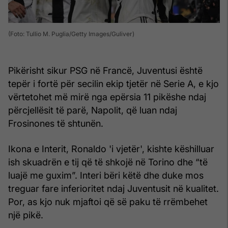
(Foto: Tullio M. Puglia/Getty Images/Guliver)
Pikërisht sikur PSG në Francë, Juventusi është
tepër i fortë për secilin ekip tjetër në Serie A, e kjo
vërtetohet më mirë nga epërsia 11 pikëshe ndaj
përcjellësit të parë, Napolit, që luan ndaj
Frosinones të shtunën.
Ikona e Interit, Ronaldo 'i vjetër', kishte këshilluar
ish skuadrën e tij që të shkojë në Torino dhe “të
luajë me guxim”. Interi bëri këtë dhe duke mos
treguar fare inferioritet ndaj Juventusit në kualitet.
Por, as kjo nuk mjaftoi që së paku të rrëmbehet
një pikë.