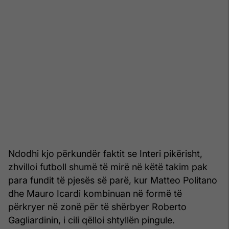
Ndodhi kjo përkundër faktit se Interi pikërisht,
zhvilloi futboll shumë të mirë në këtë takim pak
para fundit të pjesës së parë, kur Matteo Politano
dhe Mauro Icardi kombinuan në formë të
përkryer në zonë për të shërbyer Roberto
Gagliardinin, i cili qëlloi shtyllën pingule.