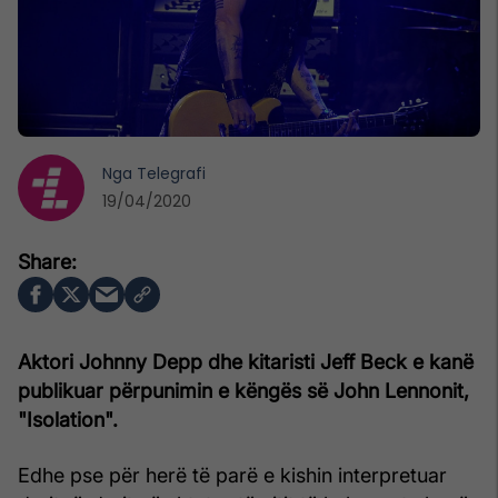
Nga
Telegrafi
19/04/2020
Aktori Johnny Depp dhe kitaristi Jeff Beck e kanë
publikuar përpunimin e këngës së John Lennonit,
"Isolation".
Edhe pse për herë të parë e kishin interpretuar