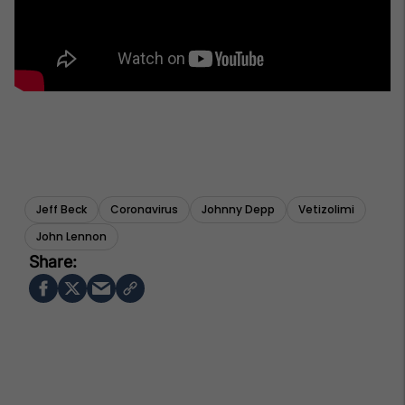
Jeff Beck
Coronavirus
Johnny Depp
Vetizolimi
John Lennon