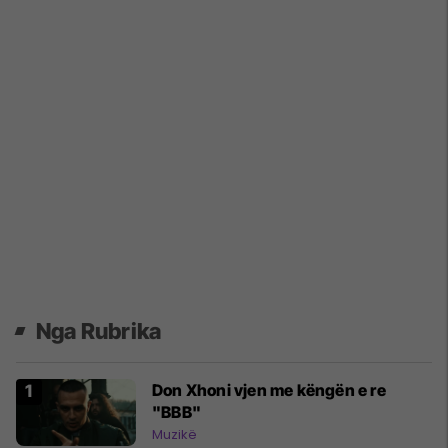
Nga Rubrika
Don Xhoni vjen me këngën e re
"BBB"
Muzikë