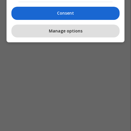
Consent
Manage options