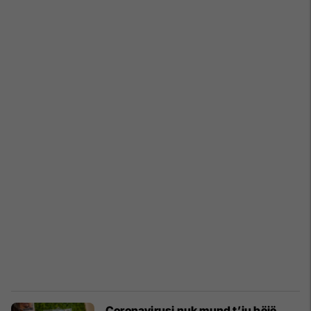
Coronavirusi nuk mund t’ju bëjë