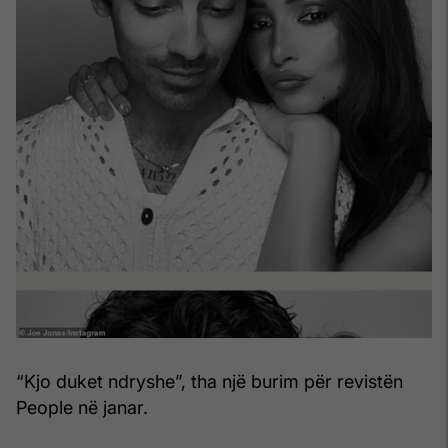
“Kjo duket ndryshe”, tha një burim për revistën
People në janar.