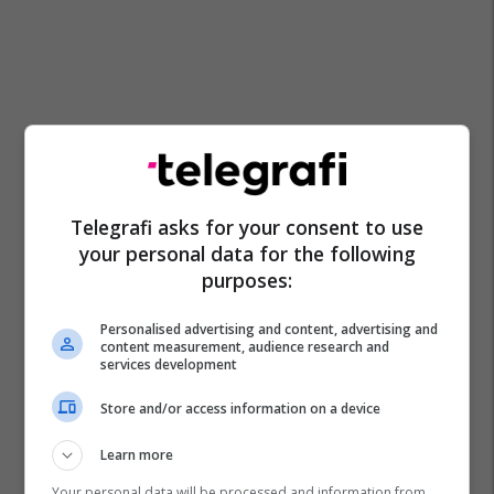
Telegrafi asks for your consent to use
your personal data for the following
purposes:
Personalised advertising and content, advertising and
content measurement, audience research and
services development
Store and/or access information on a device
Learn more
Your personal data will be processed and information from