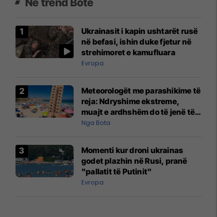
Në trend Botë
Ukrainasit i kapin ushtarët rusë
në befasi, ishin duke fjetur në
strehimoret e kamufluara
Evropa
Meteorologët me parashikime të
reja: Ndryshime ekstreme,
muajt e ardhshëm do të jenë të
pazakontë
Nga Bota
Momenti kur droni ukrainas
godet plazhin në Rusi, pranë
"pallatit të Putinit"
Evropa