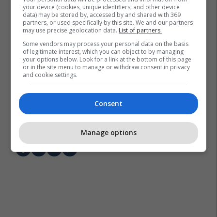
your device (cookies, unique identifiers, and other device
data) may be stored by, accessed by and shared with 369
partners, or used specifically by this site. We and our partners
may use precise geolocation data.
List of partners.
Some vendors may process your personal data on the basis
of legitimate interest, which you can object to by managing
your options below. Look for a link at the bottom of this page
or in the site menu to manage or withdraw consent in privacy
and cookie settings.
Consent
Joe Jonas
Tatiana Gabriela
Manage options