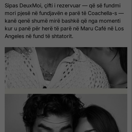
Sipas DeuxMoi, çifti i rezervuar — që së fundmi
mori pjesë në fundjavën e parë të Coachella-s —
kanë qenë shumë mirë bashkë që nga momenti
kur u panë për herë të parë në Maru Café në Los
Angeles në fund të shtatorit.