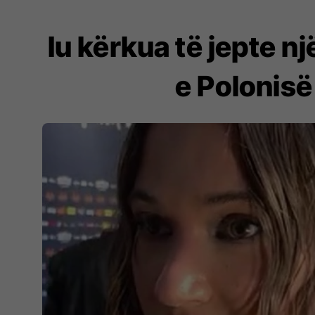
Iu kërkua të jepte n
e Polonisë