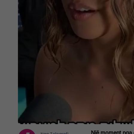
Një moment nga c