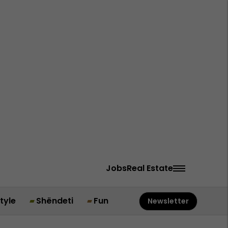
Jobs
Real Estate
style
Shëndeti
Fun
Newsletter