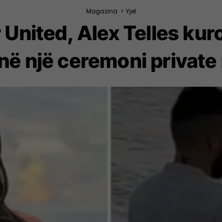
Magazina
>
Yjet
r United, Alex Telles k
në një ceremoni private