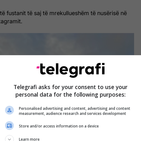
 të fustanit të saj të mrekullueshëm të nusërisë në
tagramit.
Telegrafi asks for your consent to use your
personal data for the following purposes:
Personalised advertising and content, advertising and content
measurement, audience research and services development
Store and/or access information on a device
Learn more