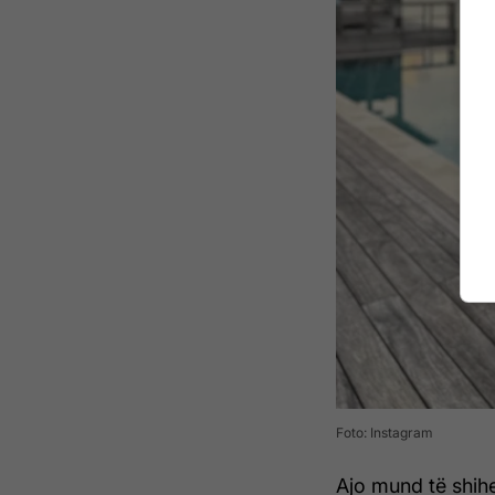
Foto: Instagram
Ajo mund të shih