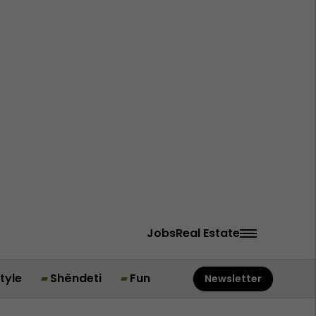
Jobs
Real Estate
style
Shëndeti
Fun
Newsletter