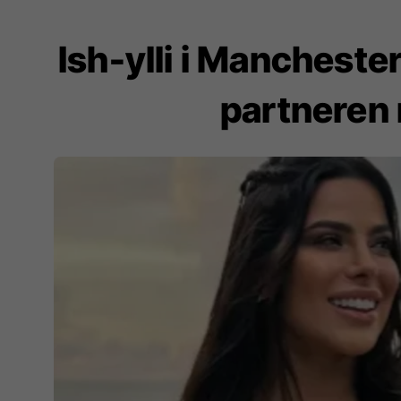
Ish-ylli i Mancheste
partneren 