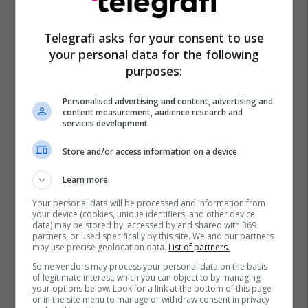
Telegrafi asks for your consent to use
your personal data for the following
purposes:
Personalised advertising and content, advertising and
content measurement, audience research and
services development
Store and/or access information on a device
Learn more
Your personal data will be processed and information from
your device (cookies, unique identifiers, and other device
data) may be stored by, accessed by and shared with 369
partners, or used specifically by this site. We and our partners
may use precise geolocation data.
List of partners.
Some vendors may process your personal data on the basis
of legitimate interest, which you can object to by managing
your options below. Look for a link at the bottom of this page
or in the site menu to manage or withdraw consent in privacy