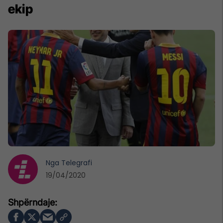
ekip
Nga
Telegrafi
19/04/2020