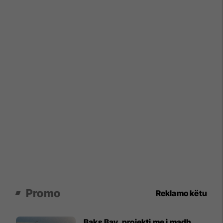
Promo
Reklamo këtu
Baks Bay, projekti me i madh