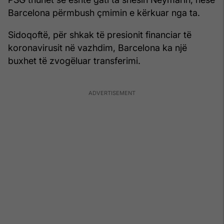
Barcelona përmbush çmimin e kërkuar nga ta.
Sidoqoftë, për shkak të presionit financiar të
koronavirusit në vazhdim, Barcelona ka një
buxhet të zvogëluar transferimi.