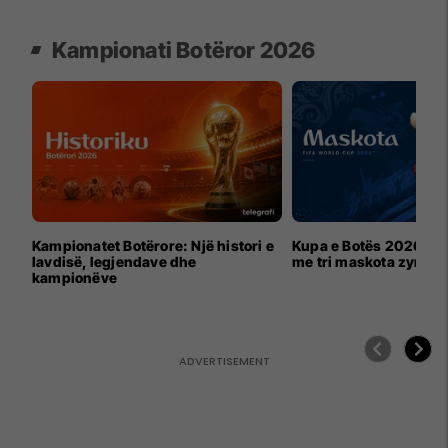
Kampionati Botëror 2026
Kampionatet Botërore: Një histori e
Kupa e Botës 2026 për
lavdisë, legjendave dhe
me tri maskota zyrtar
kampionëve