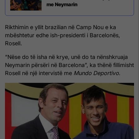
me Neymarin
Rikthimin e yllit brazilian në Camp Nou e ka
mbështetur edhe ish-presidenti i Barcelonës,
Rosell.
“Nëse do të isha në krye, unë do ta nënshkruaja
Neymarin përsëri në Barcelona”, ka thënë fillimisht
Rosell në një intervistë me
Mundo Deportivo
.