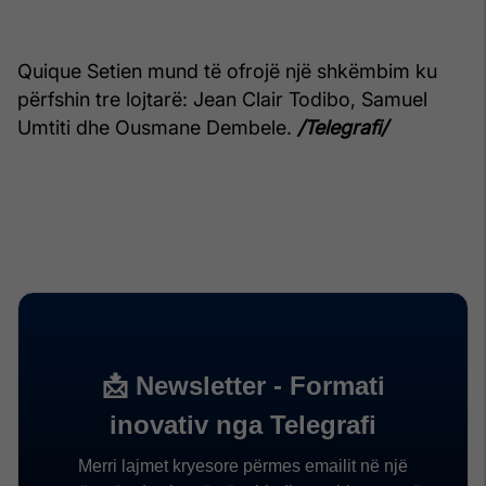
Quique Setien mund të ofrojë një shkëmbim ku
përfshin tre lojtarë: Jean Clair Todibo, Samuel
Umtiti dhe Ousmane Dembele.
/Telegrafi/