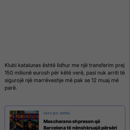
Klubi katalunas është lidhur me një transferim prej
150 milionë eurosh për këtë verë, pasi nuk arriti të
sigurojë një marrëveshje më pak se 12 muaj më
parë.
Mascherano shpreson që
Barcelona të nënshkruajë përsëri