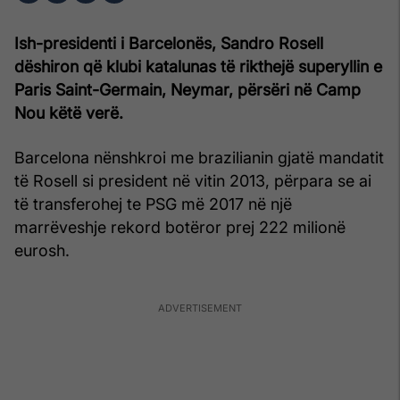
Ish-presidenti i Barcelonës, Sandro Rosell
dëshiron që klubi katalunas të rikthejë superyllin e
Paris Saint-Germain, Neymar, përsëri në Camp
Nou këtë verë.
Barcelona nënshkroi me brazilianin gjatë mandatit
të Rosell si president në vitin 2013, përpara se ai
të transferohej te PSG më 2017 në një
marrëveshje rekord botëror prej 222 milionë
eurosh.