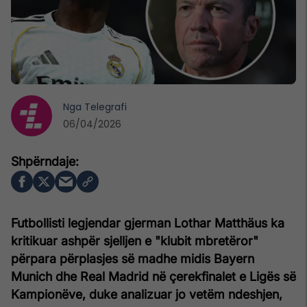
Nga
Telegrafi
06/04/2026
Futbollisti legjendar gjerman Lothar Matthäus ka
kritikuar ashpër sjelljen e "klubit mbretëror"
përpara përplasjes së madhe midis Bayern
Munich dhe Real Madrid në çerekfinalet e Ligës së
Kampionëve, duke analizuar jo vetëm ndeshjen,