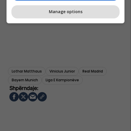
Manage options
Lothar Matthaus
Vinicius Junior
Real Madrid
Bayern Munich
Liga E Kampionëve