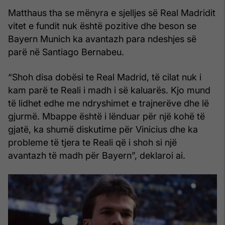
Matthaus tha se mënyra e sjelljes së Real Madridit
vitet e fundit nuk është pozitive dhe beson se
Bayern Munich ka avantazh para ndeshjes së
parë në Santiago Bernabeu.
“Shoh disa dobësi te Real Madrid, të cilat nuk i
kam parë te Reali i madh i së kaluarës. Kjo mund
të lidhet edhe me ndryshimet e trajnerëve dhe lë
gjurmë. Mbappe është i lënduar për një kohë të
gjatë, ka shumë diskutime për Vinicius dhe ka
probleme të tjera te Reali që i shoh si një
avantazh të madh për Bayern”, deklaroi ai.