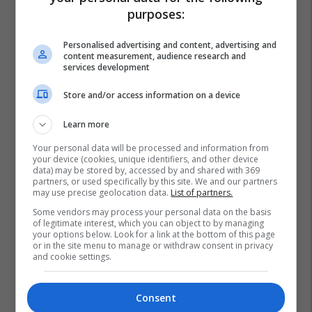
purposes:
Personalised advertising and content, advertising and
content measurement, audience research and
services development
Store and/or access information on a device
Learn more
Your personal data will be processed and information from
your device (cookies, unique identifiers, and other device
data) may be stored by, accessed by and shared with 369
partners, or used specifically by this site. We and our partners
may use precise geolocation data.
List of partners.
Some vendors may process your personal data on the basis
of legitimate interest, which you can object to by managing
your options below. Look for a link at the bottom of this page
or in the site menu to manage or withdraw consent in privacy
and cookie settings.
Consent