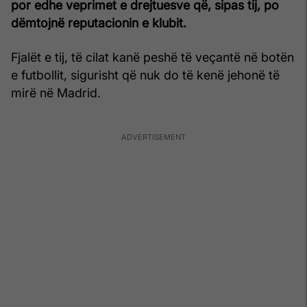
por edhe veprimet e drejtuesve që, sipas tij, po
dëmtojnë reputacionin e klubit.
Fjalët e tij, të cilat kanë peshë të veçantë në botën
e futbollit, sigurisht që nuk do të kenë jehonë të
mirë në Madrid.