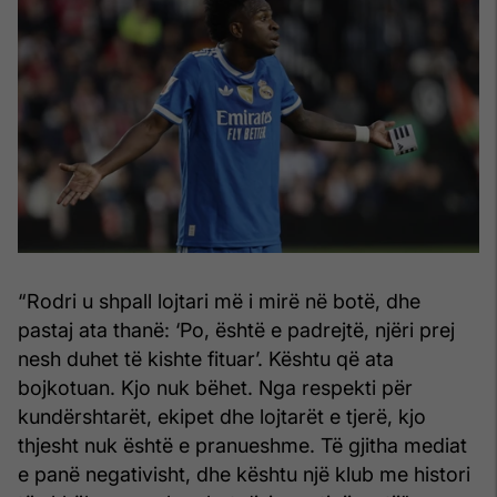
“Rodri u shpall lojtari më i mirë në botë, dhe
pastaj ata thanë: ‘Po, është e padrejtë, njëri prej
nesh duhet të kishte fituar’. Kështu që ata
bojkotuan. Kjo nuk bëhet. Nga respekti për
kundërshtarët, ekipet dhe lojtarët e tjerë, kjo
thjesht nuk është e pranueshme. Të gjitha mediat
e panë negativisht, dhe kështu një klub me histori