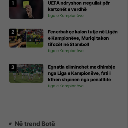
UEFA ndryshon rregullat për
kartonët e verdhë
Liga e Kampionëve
Fenerbahçe kalon tutje në Ligën
e Kampionëve, Muriqi takon
tifozët në Stamboll
Liga e Kampionëve
Egnatia eliminohet me dhimbje
nga Liga e Kampionëve, fati i
kthen shpinën nga penalltitë
Liga e Kampionëve
Në trend Botë