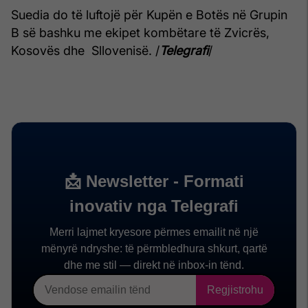
Suedia do të luftojë për Kupën e Botës në Grupin
B së bashku me ekipet kombëtare të Zvicrës,
Kosovës dhe Sllovenisë. /
Telegrafi
/