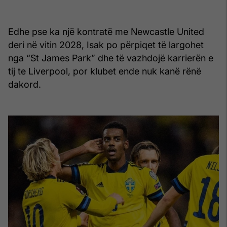
Edhe pse ka një kontratë me Newcastle United
deri në vitin 2028, Isak po përpiqet të largohet
nga “St James Park” dhe të vazhdojë karrierën e
tij te Liverpool, por klubet ende nuk kanë rënë
dakord.