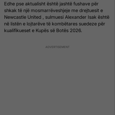
Edhe pse aktualisht është jashtë fushave për
shkak të një mosmarrëveshjeje me drejtuesit e
Newcastle United , sulmuesi Alexander Isak është
në listën e lojtarëve të kombëtares suedeze për
kualifikueset e Kupës së Botës 2026.