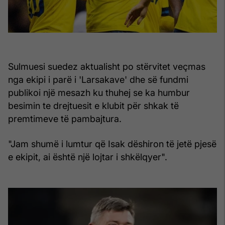
Sulmuesi suedez aktualisht po stërvitet veçmas
nga ekipi i parë i 'Larsakave' dhe së fundmi
publikoi një mesazh ku thuhej se ka humbur
besimin te drejtuesit e klubit për shkak të
premtimeve të pambajtura.
"Jam shumë i lumtur që Isak dëshiron të jetë pjesë
e ekipit, ai është një lojtar i shkëlqyer".