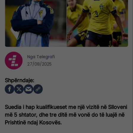
Nga
Telegrafi
27/08/2025
Suedia i hap kualifikueset me një vizitë në Slloveni
më 5 shtator, dhe tre ditë më vonë do të luajë në
Prishtinë ndaj Kosovës.