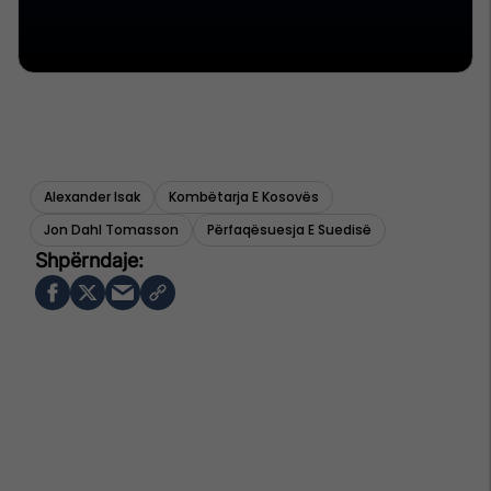
Alexander Isak
Kombëtarja E Kosovës
Jon Dahl Tomasson
Përfaqësuesja E Suedisë