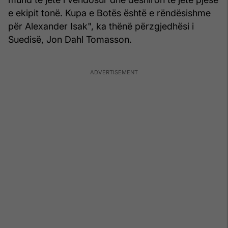
e ekipit tonë. Kupa e Botës është e rëndësishme
për Alexander Isak", ka thënë përzgjedhësi i
Suedisë, Jon Dahl Tomasson.