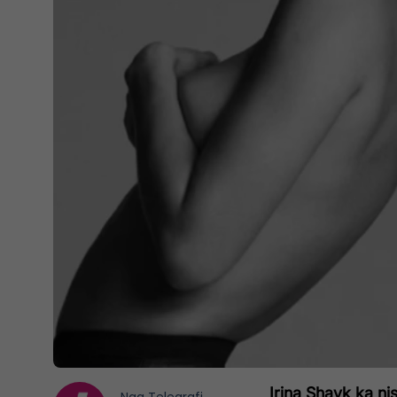
Irina Shayk ka ni