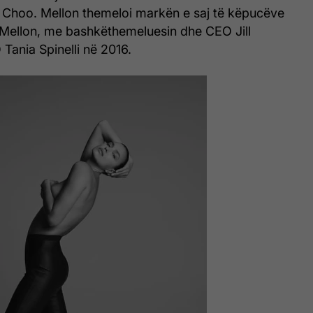
Choo. Mellon themeloi markën e saj të këpucëve
Mellon, me bashkëthemeluesin dhe CEO Jill
Tania Spinelli në 2016.