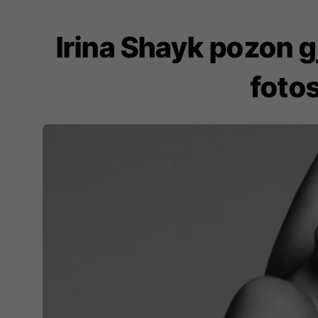
Irina Shayk pozon 
fotos