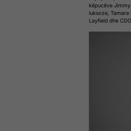
këpucëve Jimmy 
luksoze, Tamara 
Layfield dhe CDO 