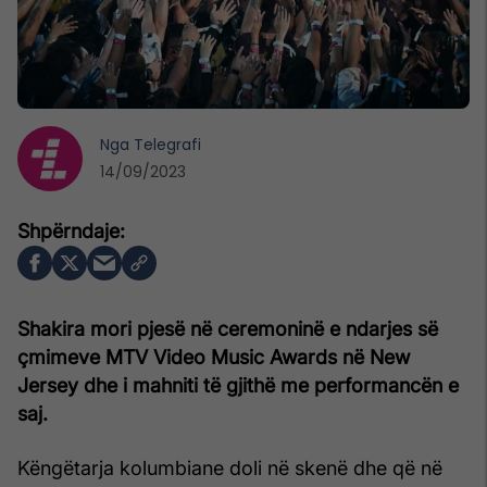
Nga
Telegrafi
14/09/2023
Shakira mori pjesë në ceremoninë e ndarjes së
çmimeve MTV Video Music Awards në New
Jersey dhe i mahniti të gjithë me performancën e
saj.
Këngëtarja kolumbiane doli në skenë dhe që në