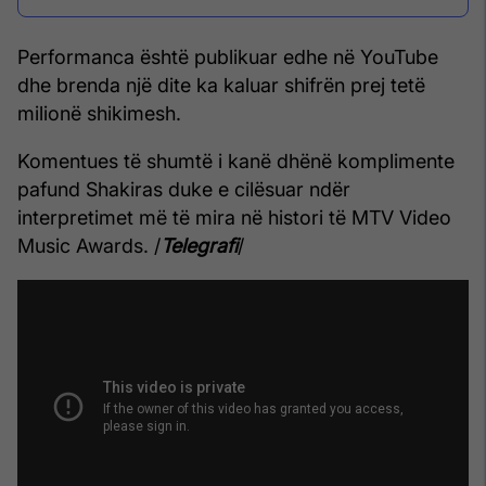
Performanca është publikuar edhe në YouTube
dhe brenda një dite ka kaluar shifrën prej tetë
milionë shikimesh.
Komentues të shumtë i kanë dhënë komplimente
pafund Shakiras duke e cilësuar ndër
interpretimet më të mira në histori të MTV Video
Music Awards. /
Telegrafi
/