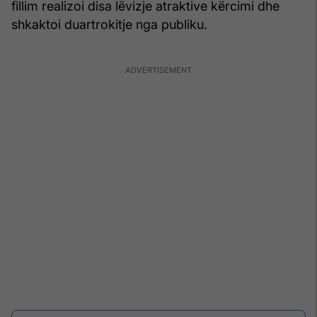
fillim realizoi disa lëvizje atraktive kërcimi dhe
shkaktoi duartrokitje nga publiku.