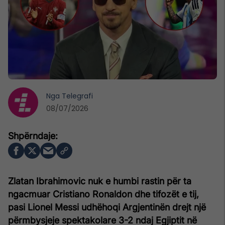
Nga
Telegrafi
08/07/2026
Zlatan Ibrahimovic nuk e humbi rastin për ta
ngacmuar Cristiano Ronaldon dhe tifozët e tij,
pasi Lionel Messi udhëhoqi Argjentinën drejt një
përmbysjeje spektakolare 3-2 ndaj Egjiptit në