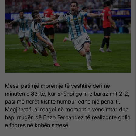
Messi pati një mbrëmje të vështirë deri në
minutën e 83-të, kur shënoi golin e barazimit 2-2,
pasi më herët kishte humbur edhe një penallti.
Megjithatë, ai reagoi në momentin vendimtar dhe
hapi rrugën që Enzo Fernandez të realizonte golin
e fitores në kohën shtesë.