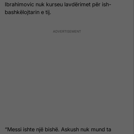
Ibrahimovic nuk kurseu lavdërimet për ish-
bashkëlojtarin e tij.
“Messi ishte një bishë. Askush nuk mund ta