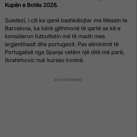
Kupën e Botës 2026.
Suedezi, i cili ka qenë bashkëlojtar me Messin te
Barcelona, ka bërë gjithmonë të qartë se kë e
konsideron futbollistin më të madh mes
argjentinasit dhe portugezit. Pas eliminimit të
Portugalisë nga Spanja vetëm një ditë më parë,
Ibrahimovic nuk kurseu ironinë.