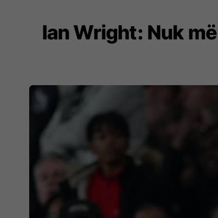
Ian Wright: Nuk më 