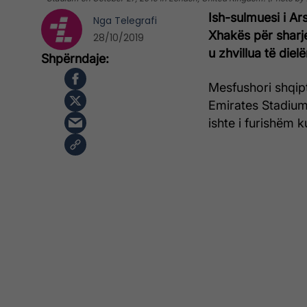
Ish-sulmuesi i Ars
Nga
Telegrafi
Xhakës për sharj
28/10/2019
u zhvillua të die
Mesfushori shqipt
Emirates Stadium 
ishte i furishëm k