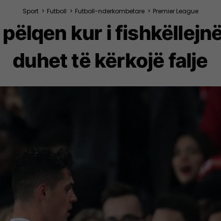
Sport
>
Futboll
>
Futboll-nderkombetare
>
Premier League
pëlqen kur i fishkëllejnë
duhet të kërkojë falje