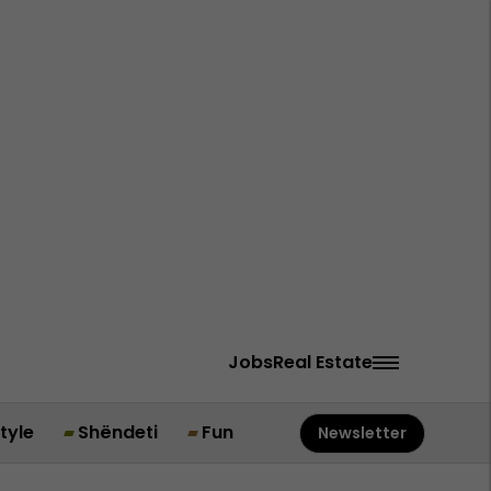
Jobs
Real Estate
style
Shëndeti
Fun
Newsletter