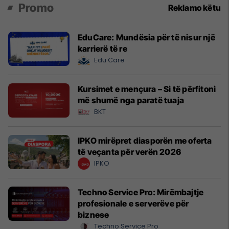
Promo
Reklamo këtu
EduCare: Mundësia për të nisur një
karrierë të re
Edu Care
Kursimet e mençura – Si të përfitoni
më shumë nga paratë tuaja
BKT
IPKO mirëpret diasporën me oferta
të veçanta për verën 2026
IPKO
Techno Service Pro: Mirëmbajtje
profesionale e serverëve për
biznese
Techno Service Pro