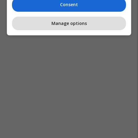
Consent
Manage options