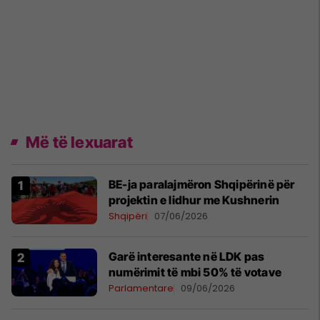
Më të lexuarat
BE-ja paralajmëron Shqipërinë për
projektin e lidhur me Kushnerin
Shqipëri
07/06/2026
Garë interesante në LDK pas
numërimit të mbi 50% të votave
Parlamentare
09/06/2026