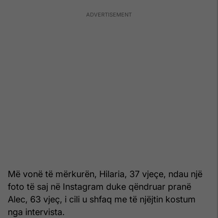
Më vonë të mërkurën, Hilaria, 37 vjeçe, ndau një
foto të saj në Instagram duke qëndruar pranë
Alec, 63 vjeç, i cili u shfaq me të njëjtin kostum
nga intervista.