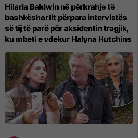
Hilaria Baldwin në përkrahje të
bashkëshortit përpara intervistës
së tij të parë për aksidentin tragjik,
ku mbeti e vdekur Halyna Hutchins