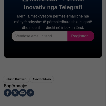
Hilaria Baldwin
Alec Baldwin