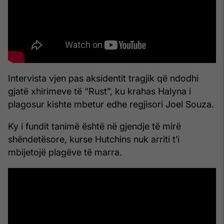
Intervista vjen pas aksidentit tragjik që ndodhi
gjatë xhirimeve të “Rust”, ku krahas Halyna i
plagosur kishte mbetur edhe regjisori Joel Souza.
Ky i fundit tanimë është në gjendje të mirë
shëndetësore, kurse Hutchins nuk arriti t’i
mbijetojë plagëve të marra.