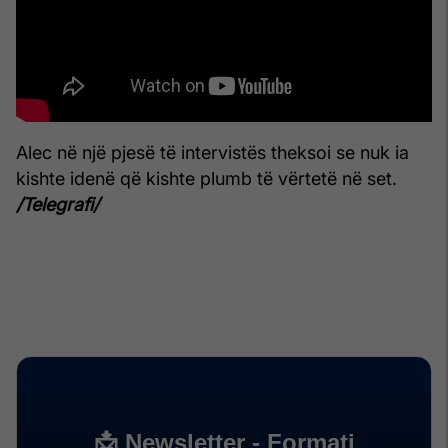
Alec në një pjesë të intervistës theksoi se nuk ia
kishte idenë që kishte plumb të vërtetë në set.
/Telegrafi/