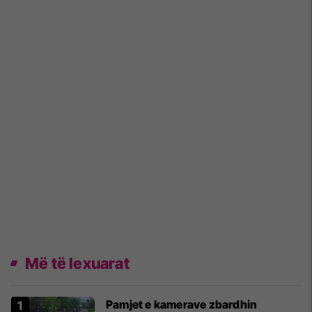
Më të lexuarat
Pamjet e kamerave zbardhin