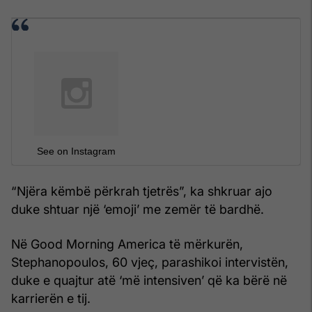
See on Instagram
“Njëra këmbë përkrah tjetrës”, ka shkruar ajo
duke shtuar një ‘emoji’ me zemër të bardhë.
Në Good Morning America të mërkurën,
Stephanopoulos, 60 vjeç, parashikoi intervistën,
duke e quajtur atë ‘më intensiven’ që ka bërë në
karrierën e tij.