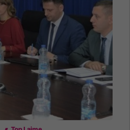
Top Lajme