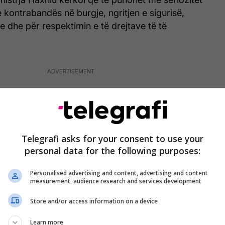
 kontrabandës në burgje, ngritjen e sigurisë,
ve dhe për respektimin e të drejtave të të
Telegrafi asks for your consent to use your
personal data for the following purposes:
Personalised advertising and content, advertising and content
measurement, audience research and services development
Store and/or access information on a device
Learn more