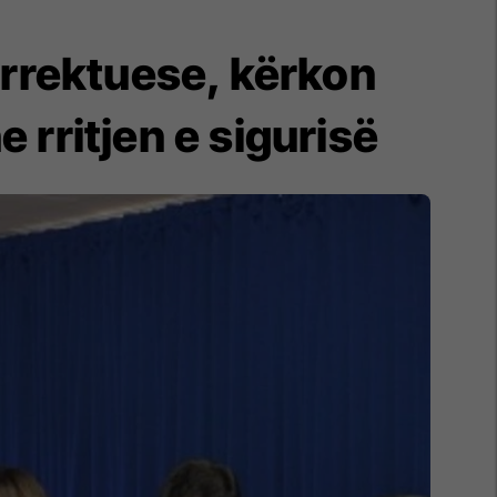
korrektuese, kërkon
 rritjen e sigurisë