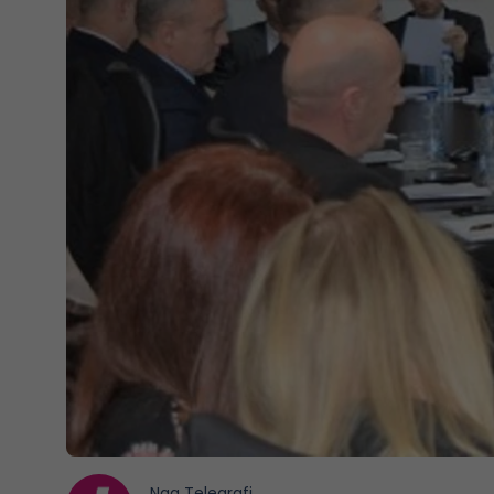
Nga
Telegrafi