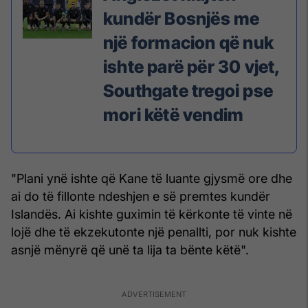
kundër Bosnjës me
një formacion që nuk
ishte parë për 30 vjet,
Southgate tregoi pse
mori këtë vendim
"Plani ynë ishte që Kane të luante gjysmë ore dhe
ai do të fillonte ndeshjen e së premtes kundër
Islandës. Ai kishte guximin të kërkonte të vinte në
lojë dhe të ekzekutonte një penallti, por nuk kishte
asnjë mënyrë që unë ta lija ta bënte këtë".