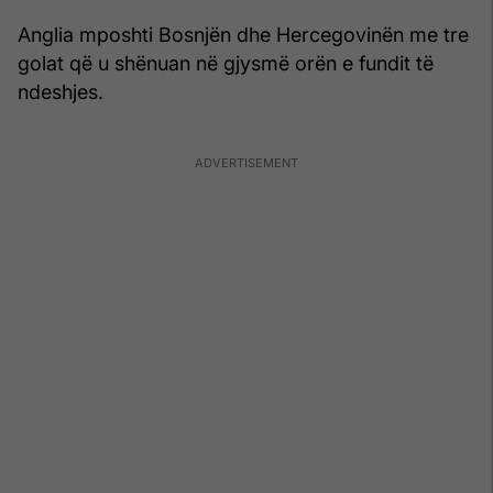
Anglia mposhti Bosnjën dhe Hercegovinën me tre
golat që u shënuan në gjysmë orën e fundit të
ndeshjes.