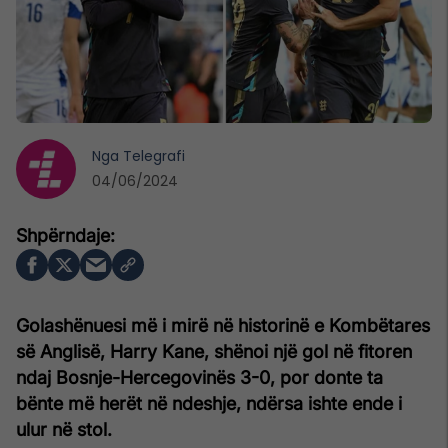
Nga
Telegrafi
04/06/2024
Golashënuesi më i mirë në historinë e Kombëtares
së Anglisë, Harry Kane, shënoi një gol në fitoren
ndaj Bosnje-Hercegovinës 3-0, por donte ta
bënte më herët në ndeshje, ndërsa ishte ende i
ulur në stol.