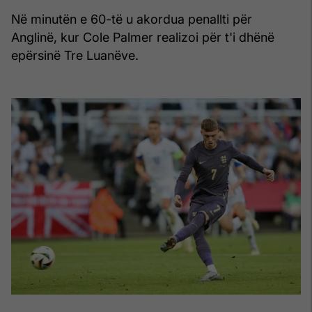
Në minutën e 60-të u akordua penallti për
Anglinë, kur Cole Palmer realizoi për t'i dhënë
epërsinë Tre Luanëve.