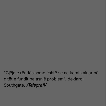
"Gjëja e rëndësishme është se ne kemi kaluar në
ditët e fundit pa asnjë problem", deklaroi
Southgate.
/Telegrafi/