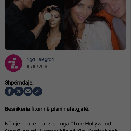
Nga
Telegrafi
10/10/2019
Besnikëria fiton në planin afatgjatë.
Në një klip të realizuar nga “True Hollywood