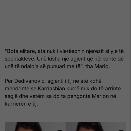
"Bota elitare, ata nuk i vlerësonin njerëzit si yje të
spektakleve. Unë kisha një agjent që kërkonte që
unë të ndaloja së punuari me të", tha Mario.
Për Dedivanovic, agjenti i tij në atë kohë
mendonte se Kardashian kurrë nuk do të arrinte
asgjë dhe vetëm sa do ta pengonte Marion në
karrierën e tij.