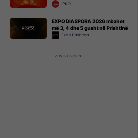
IPKO
EXPO DIASPORA 2026 mbahet
më 3, 4 dhe 5 gusht në Prishtinë
Expo Prishtina