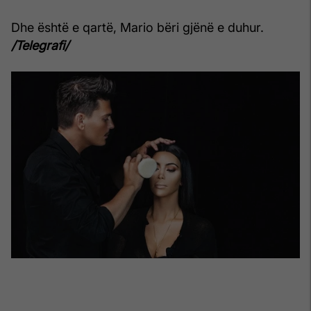
Dhe është e qartë, Mario bëri gjënë e duhur.
/Telegrafi/