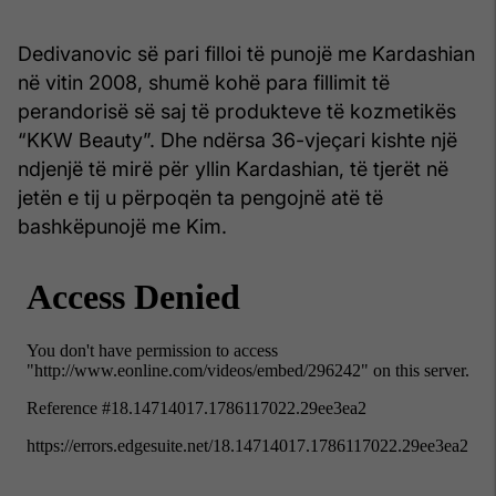
Dedivanovic së pari filloi të punojë me Kardashian
në vitin 2008, shumë kohë para fillimit të
perandorisë së saj të produkteve të kozmetikës
“KKW Beauty”. Dhe ndërsa 36-vjeçari kishte një
ndjenjë të mirë për yllin Kardashian, të tjerët në
jetën e tij u përpoqën ta pengojnë atë të
bashkëpunojë me Kim.