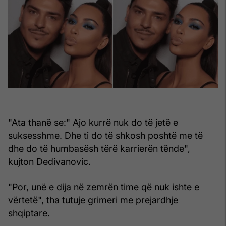
"Ata thanë se:" Ajo kurrë nuk do të jetë e
suksesshme. Dhe ti do të shkosh poshtë me të
dhe do të humbasësh tërë karrierën tënde",
kujton Dedivanovic.
"Por, unë e dija në zemrën time që nuk ishte e
vërtetë", tha tutuje grimeri me prejardhje
shqiptare.