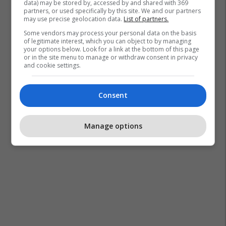
data) may be stored by, accessed by and shared with 369
partners, or used specifically by this site. We and our partners
may use precise geolocation data.
List of partners.
Some vendors may process your personal data on the basis
of legitimate interest, which you can object to by managing
your options below. Look for a link at the bottom of this page
or in the site menu to manage or withdraw consent in privacy
and cookie settings.
Consent
Manage options