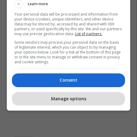
Learn more
Your personal data will be processed and information from
your device (cookies, unique identifiers, and other device
data) may be stored by, accessed by and shared with 369
partners, or used specifically by this site. We and our partners
may use precise geolocation data.
List of partners.
Some vendors may process your personal data on the basis
of legitimate interest, which you can object to by managing
your options below. Look for a link at the bottom of this page
or in the site menu to manage or withdraw consent in privacy
and cookie settings.
Consent
Manage options