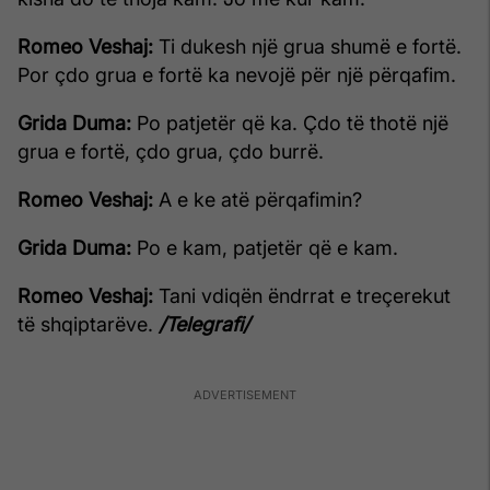
Romeo Veshaj:
Ti dukesh një grua shumë e fortë.
Por çdo grua e fortë ka nevojë për një përqafim.
Grida Duma:
Po patjetër që ka. Çdo të thotë një
grua e fortë, çdo grua, çdo burrë.
Romeo Veshaj:
A e ke atë përqafimin?
Grida Duma:
Po e kam, patjetër që e kam.
Romeo Veshaj:
Tani vdiqën ëndrrat e treçerekut
të shqiptarëve.
/Telegrafi/