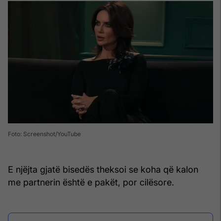
Foto: Screenshot/YouTube
E njëjta gjatë bisedës theksoi se koha që kalon
me partnerin është e pakët, por cilësore.