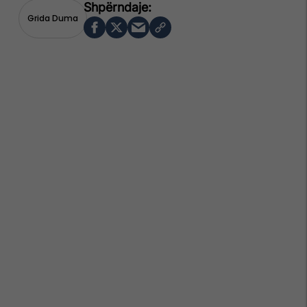
Grida Duma