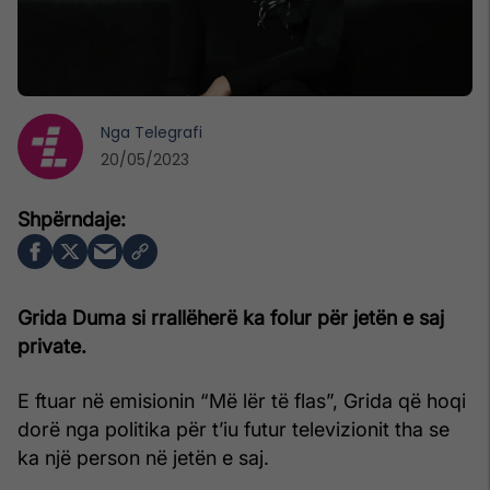
Nga
Telegrafi
20/05/2023
Grida Duma si rrallëherë ka folur për jetën e saj
private.
E ftuar në emisionin “Më lër të flas”, Grida që hoqi
dorë nga politika për t’iu futur televizionit tha se
ka një person në jetën e saj.