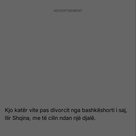
Kjo katër vite pas divorcit nga bashkëshorti i saj,
Ilir Shqina, me të cilin ndan një djalë.