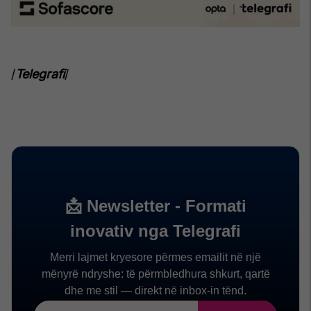
/
Telegrafi
/