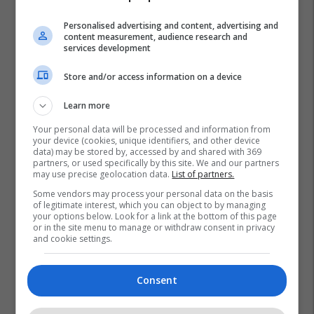
Personalised advertising and content, advertising and
content measurement, audience research and
services development
Store and/or access information on a device
Learn more
Your personal data will be processed and information from
your device (cookies, unique identifiers, and other device
data) may be stored by, accessed by and shared with 369
partners, or used specifically by this site. We and our partners
may use precise geolocation data.
List of partners.
Some vendors may process your personal data on the basis
of legitimate interest, which you can object to by managing
your options below. Look for a link at the bottom of this page
or in the site menu to manage or withdraw consent in privacy
and cookie settings.
Consent