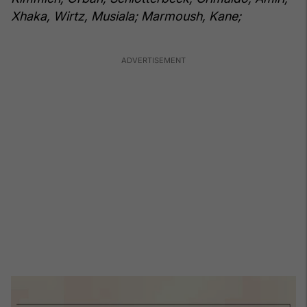
Xhaka, Wirtz, Musiala; Marmoush, Kane;