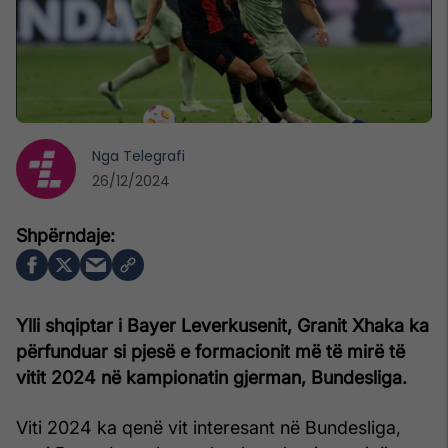
Nga
Telegrafi
26/12/2024
Ylli shqiptar i Bayer Leverkusenit, Granit Xhaka ka
përfunduar si pjesë e formacionit më të mirë të
vitit 2024 në kampionatin gjerman, Bundesliga.
Viti 2024 ka qenë vit interesant në Bundesliga,