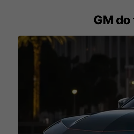
GM do 