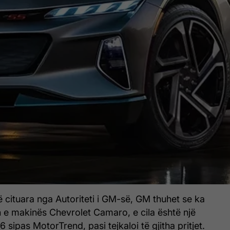
 cituara nga Autoriteti i GM-së, GM thuhet se ka
n e makinës Chevrolet Camaro, e cila është një
6 sipas MotorTrend, pasi tejkaloi të gjitha pritjet.