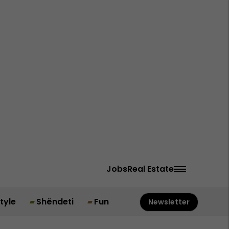
Jobs
Real Estate
style
Shëndeti
Fun
Newsletter