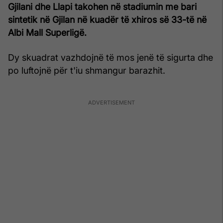
Gjilani dhe Llapi takohen në stadiumin me bari
sintetik në Gjilan në kuadër të xhiros së 33-të në
Albi Mall Superligë.
Dy skuadrat vazhdojnë të mos jenë të sigurta dhe
po luftojnë për t'iu shmangur barazhit.