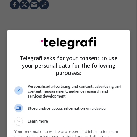
Telegrafi asks for your consent to use
your personal data for the following
purposes:
Personalised advertising and content, advertising and
content measurement, audience research and
services development
Store and/or access information on a device
Learn more
Your personal data will be processed and information from
your device (cookies, unique identifiers, and other device