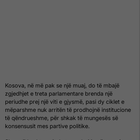
Kosova, në më pak se një muaj, do të mbajë
zgjedhjet e treta parlamentare brenda një
periudhe prej një viti e gjysmë, pasi dy ciklet e
mëparshme nuk arritën të prodhojnë institucione
të qëndrueshme, për shkak të mungesës së
konsensusit mes partive politike.