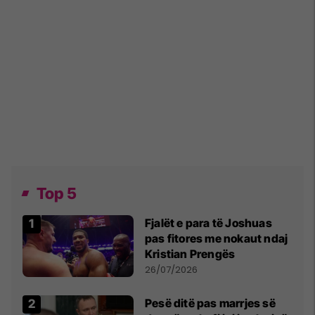
Top 5
Fjalët e para të Joshuas
pas fitores me nokaut ndaj
Kristian Prengës
26/07/2026
Pesë ditë pas marrjes së