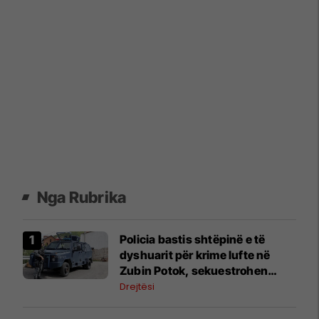
Nga Rubrika
Policia bastis shtëpinë e të
dyshuarit për krime lufte në
Zubin Potok, sekuestrohen
prova
Drejtësi