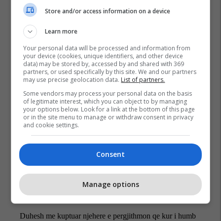
Store and/or access information on a device
Learn more
Your personal data will be processed and information from
your device (cookies, unique identifiers, and other device
data) may be stored by, accessed by and shared with 369
partners, or used specifically by this site. We and our partners
may use precise geolocation data.
List of partners.
Some vendors may process your personal data on the basis
Nato
Kosova
Jamie Shea
of legitimate interest, which you can object to by managing
your options below. Look for a link at the bottom of this page
or in the site menu to manage or withdraw consent in privacy
and cookie settings.
Consent
Manage options