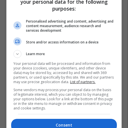
your personal data for the following
purposes:
Personalised advertising and content, advertising and
content measurement, audience research and
services development
Store and/or access information on a device
Learn more
Your personal data will be processed and information from
your device (cookies, unique identifiers, and other device
data) may be stored by, accessed by and shared with 369
partners, or used specifically by this site. We and our partners
may use precise geolocation data.
List of partners.
Some vendors may process your personal data on the basis
of legitimate interest, which you can object to by managing
your options below. Look for a link at the bottom of this page
or in the site menu to manage or withdraw consent in privacy
and cookie settings.
Consent