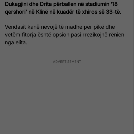
Dukagjini dhe Drita përballen në stadiumin '18
qershori' në Klinë në kuadër të xhiros së 33-të.
Vendasit kanë nevojë të madhe për pikë dhe
vetëm fitorja është opsion pasi rrezikojnë rënien
nga elita.