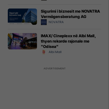
Sigurimi i biznesit me NOVATRA
Vermögensberatung AG
NOVATRA
IMAX/ Cineplexx në Albi Mall,
thyen rekorde rajonale me
"Odisea"
Albi Mall