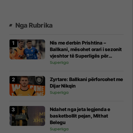
Nga Rubrika
Nis me derbin Prishtina –
Ballkani, mësohet orari i sezonit
vjeshtor të Superligës për
edicionin 2026/27
Superliga
Zyrtare: Ballkani përforcohet me
Dijar Nikqin
Superliga
Ndahet nga jeta legjenda e
basketbollit pejan, Mithat
Belegu
Superliga