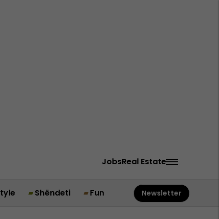
Jobs
Real Estate
style
Shëndeti
Fun
Newsletter