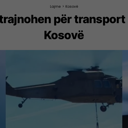
Lajme
>
Kosovë
trajnohen për transport a
Kosovë