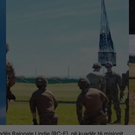
dës Rajonale Lindje (RC-E), në kuadër të misionit