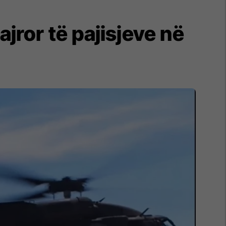
jror të pajisjeve në