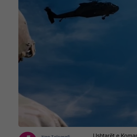
Ushtarët e Koman