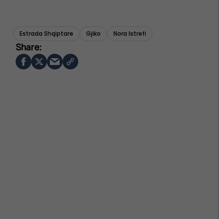
Estrada Shqiptare
Gjiko
Nora Istrefi