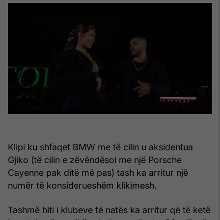
Klipi ku shfaqet BMW me të cilin u aksidentua
Gjiko (të cilin e zëvëndësoi me një Porsche
Cayenne pak ditë më pas) tash ka arritur një
numër të konsiderueshëm klikimesh.
Tashmë hiti i klubeve të natës ka arritur që të ketë