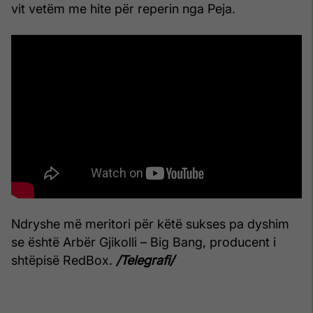
vit vetëm me hite për reperin nga Peja.
Ndryshe më meritori për këtë sukses pa dyshim
se është Arbër Gjikolli – Big Bang, producent i
shtëpisë RedBox.
/Telegrafi/