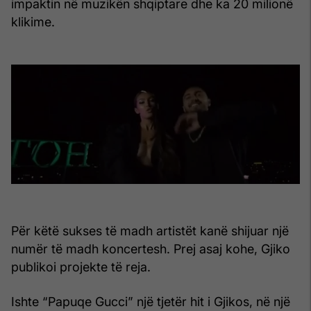
impaktin në muzikën shqiptare dhe ka 20 milionë
klikime.
Për këtë sukses të madh artistët kanë shijuar një
numër të madh koncertesh. Prej asaj kohe, Gjiko
publikoi projekte të reja.
Ishte “Papuqe Gucci” një tjetër hit i Gjikos, në një