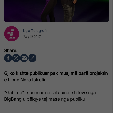
Nga
Telegrafi
24/11/2017
Gjiko kishte publikuar pak muaj më parë projektin
e tij me Nora Istrefin.
“Gabime” e punuar në shtëpinë e hiteve nga
BigBang u pëlqye tej mase nga publiku.