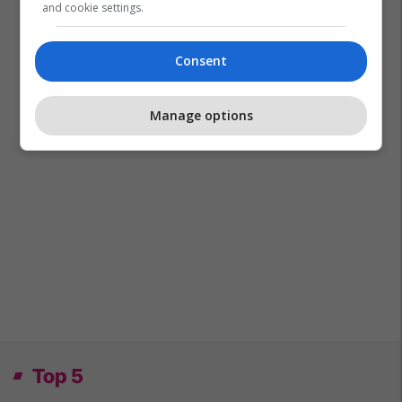
and cookie settings.
Prishtina Ticket
Consent
Manage options
Top 5