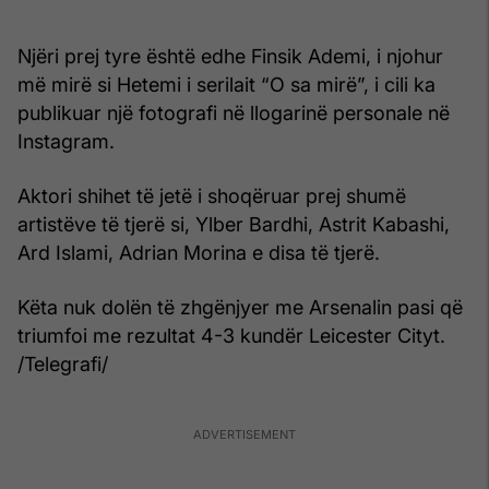
Njëri prej tyre është edhe Finsik Ademi, i njohur
më mirë si Hetemi i serilait “O sa mirë”, i cili ka
publikuar një fotografi në llogarinë personale në
Instagram.
Aktori shihet të jetë i shoqëruar prej shumë
artistëve të tjerë si, Ylber Bardhi, Astrit Kabashi,
Ard Islami, Adrian Morina e disa të tjerë.
Këta nuk dolën të zhgënjyer me Arsenalin pasi që
triumfoi me rezultat 4-3 kundër Leicester Cityt.
/Telegrafi/