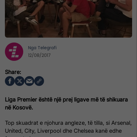
Nga
Telegrafi
12/08/2017
Liga Premier është një prej ligave më të shikuara
në Kosovë.
Top skuadrat e njohura angleze, të tilla, si Arsenal,
United, City, Liverpool dhe Chelsea kanë edhe