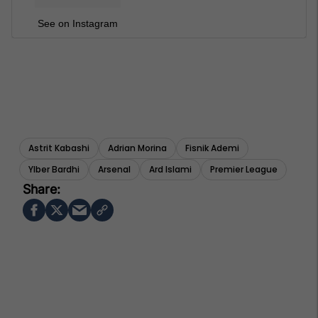
See on Instagram
Astrit Kabashi
Adrian Morina
Fisnik Ademi
Ylber Bardhi
Arsenal
Ard Islami
Premier League