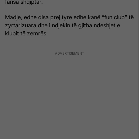
fansa shqiptar.
Madje, edhe disa prej tyre edhe kanë “fun club” të
zyrtarizuara dhe i ndjekin të gjitha ndeshjet e
klubit të zemrës.