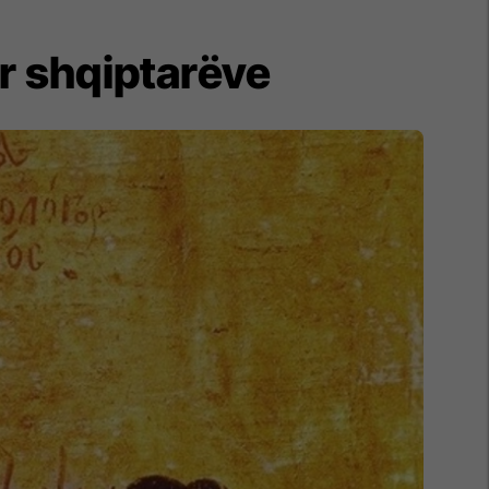
r shqiptarëve