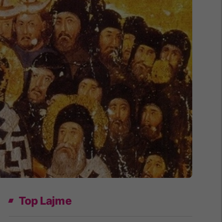
Top Lajme