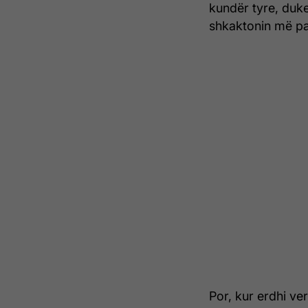
kundër tyre, duke
shkaktonin më pa
Por, kur erdhi ve