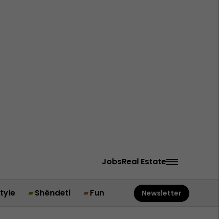
Jobs
Real Estate
style
Shëndeti
Fun
Newsletter