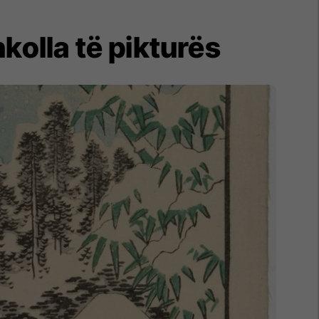
kolla të pikturës