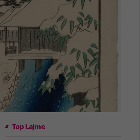
Top Lajme