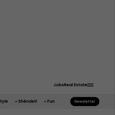
Jobs
Real Estate
style
Shëndeti
Fun
Newsletter