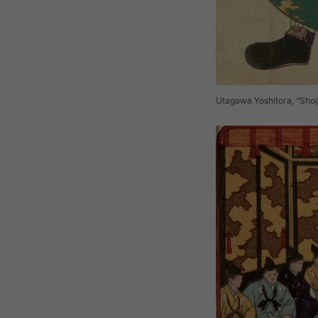
Utagawa Yoshitora, “Shog