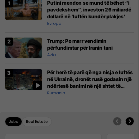
Putini mendon se mund të bëhet “i
pavdekshëm”, investon 26 miliardë
dollarë në 'luftën kundër plakjes'
Evropa
Trump: Po marr vendimin
përfundimtar për Iranin tani
Azia
Për herë të parë që nga nisja e luftës
në Ukrainë, dronët rusë godasin një
ndërtesë banimi në një shtet të
NATO-s
Rumania
Jobs
Real Estate