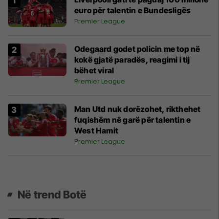
euro për talentin e Bundesligës
Premier League
Odegaard godet policin me top në
kokë gjatë paradës, reagimi i tij
bëhet viral
Premier League
Man Utd nuk dorëzohet, rikthehet
fuqishëm në garë për talentin e
West Hamit
Premier League
Në trend Botë