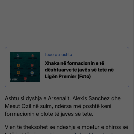
Xhaka në formacionin e të
dështuarve të javës së tetë në
Ligën Premier (Foto)
Ashtu si dyshja e Arsenalit, Alexis Sanchez dhe
Mesut Ozil në sulm, ndërsa më poshtë keni
formacionin e plotë të javës së tetë.
Vlen të theksohet se ndeshja e mbetur e xhiros së