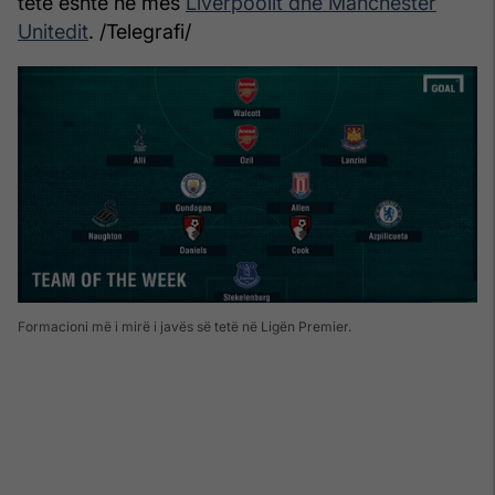
tetë është në mes
Liverpoolit dhe Manchester
Unitedit
. /Telegrafi/
Formacioni më i mirë i javës së tetë në Ligën Premier.