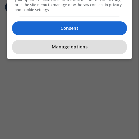
or in the site menu to manage or withdraw consent in privacy
and cookie settings.
Consent
Manage options