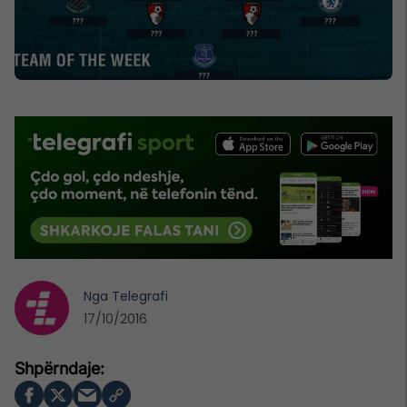
Nga
Telegrafi
17/10/2016