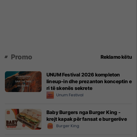
Promo
Reklamo këtu
UNUM Festival 2026 kompleton
lineup-in dhe prezanton konceptin e
ri të skenës sekrete
Unum Festival
Baby Burgers nga Burger King -
krejt kapak për fansat e burgerëve
Burger King