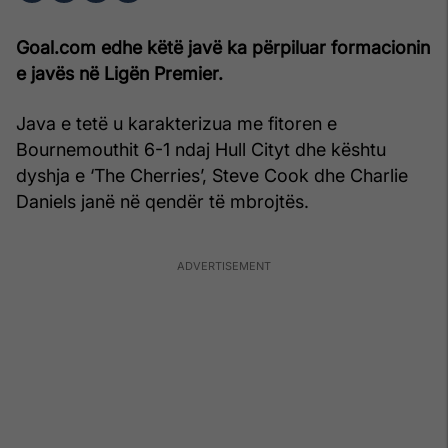
Goal.com edhe këtë javë ka përpiluar formacionin
e javës në Ligën Premier.
Java e tetë u karakterizua me fitoren e
Bournemouthit 6-1 ndaj Hull Cityt dhe kështu
dyshja e ‘The Cherries’, Steve Cook dhe Charlie
Daniels janë në qendër të mbrojtës.