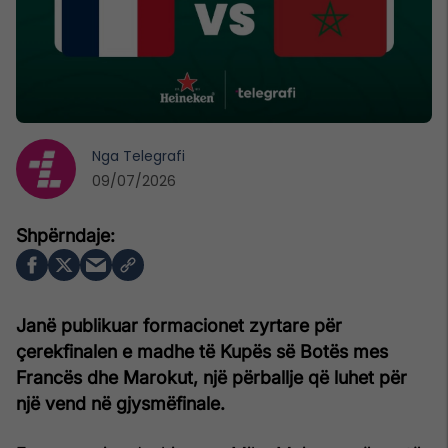
Nga
Telegrafi
09/07/2026
Janë publikuar formacionet zyrtare për
çerekfinalen e madhe të Kupës së Botës mes
Francës dhe Marokut, një përballje që luhet për
një vend në gjysmëfinale.