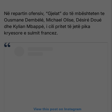
Në repartin ofensiv, “Gjelat” do të mbështeten te
Ousmane Dembélé, Michael Olise, Désiré Doué
dhe Kylian Mbappé, i cili pritet të jetë pika
kryesore e sulmit francez.
View this post on Instagram