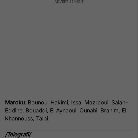
Maroku
: Bounou; Hakimi, Issa, Mazraoui, Salah-
Eddine; Bouaddi, El Aynaoui, Ounahi; Brahim, El
Khannouss, Talbi.
/Telegrafi/