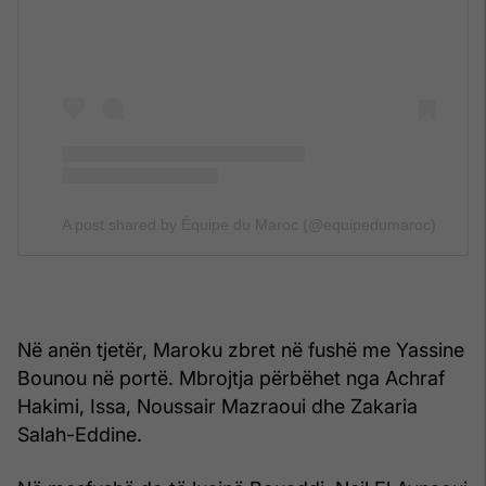
A post shared by Équipe du Maroc (@equipedumaroc)
Në anën tjetër, Maroku zbret në fushë me Yassine
Bounou në portë. Mbrojtja përbëhet nga Achraf
Hakimi, Issa, Noussair Mazraoui dhe Zakaria
Salah-Eddine.