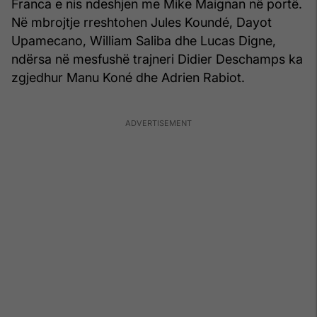
Franca e nis ndeshjen me Mike Maignan në portë.
Në mbrojtje rreshtohen Jules Koundé, Dayot
Upamecano, William Saliba dhe Lucas Digne,
ndërsa në mesfushë trajneri Didier Deschamps ka
zgjedhur Manu Koné dhe Adrien Rabiot.