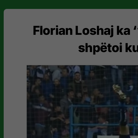
Florian Loshaj ka 
shpëtoi k