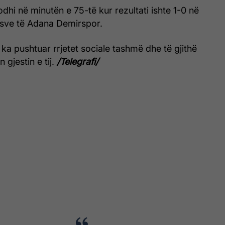
odhi në minutën e 75-të kur rezultati ishte 1-0 në
asve të Adana Demirspor.
t ka pushtuar rrjetet sociale tashmë dhe të gjithë
 gjestin e tij.
/Telegrafi/