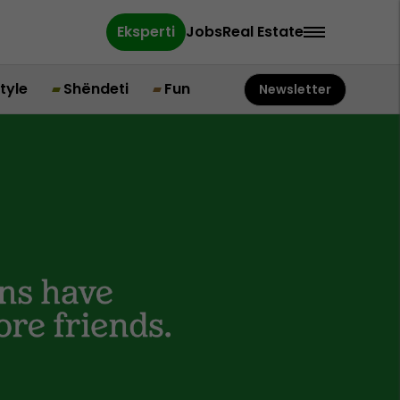
Eksperti
Jobs
Real Estate
style
Shëndeti
Fun
Newsletter