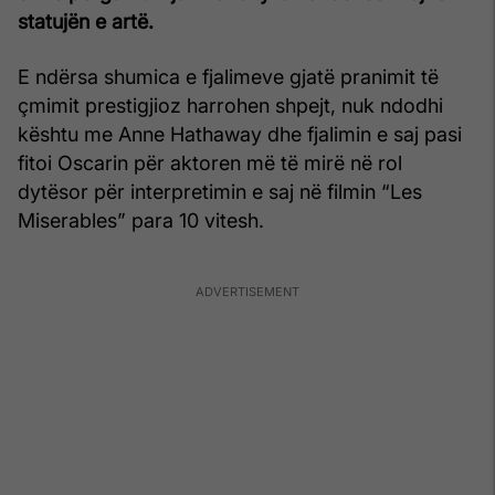
statujën e artë.
E ndërsa shumica e fjalimeve gjatë pranimit të
çmimit prestigjioz harrohen shpejt, nuk ndodhi
kështu me Anne Hathaway dhe fjalimin e saj pasi
fitoi Oscarin për aktoren më të mirë në rol
dytësor për interpretimin e saj në filmin “Les
Miserables” para 10 vitesh.