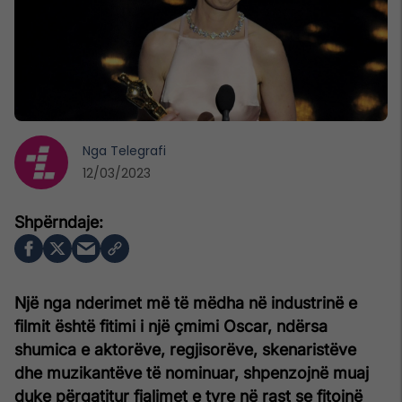
Nga
Telegrafi
12/03/2023
Një nga nderimet më të mëdha në industrinë e
filmit është fitimi i një çmimi Oscar, ndërsa
shumica e aktorëve, regjisorëve, skenaristëve
dhe muzikantëve të nominuar, shpenzojnë muaj
duke përgatitur fjalimet e tyre në rast se fitojnë