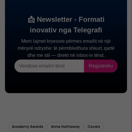
Academy Awards
Anne Hathaway
Oscars