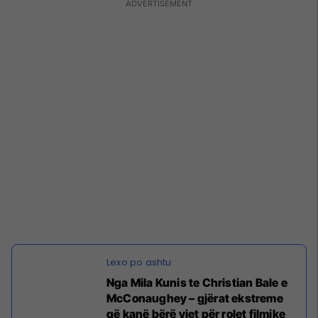
Nga Mila Kunis te Christian Bale e
McConaughey – gjërat ekstreme
që kanë bërë yjet për rolet filmike