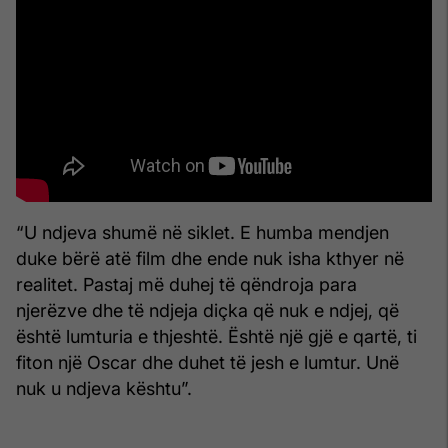
“U ndjeva shumë në siklet. E humba mendjen
duke bërë atë film dhe ende nuk isha kthyer në
realitet. Pastaj më duhej të qëndroja para
njerëzve dhe të ndjeja diçka që nuk e ndjej, që
është lumturia e thjeshtë. Është një gjë e qartë, ti
fiton një Oscar dhe duhet të jesh e lumtur. Unë
nuk u ndjeva kështu”.