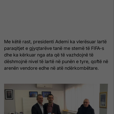
Me këtë rast, presidenti Ademi ka vlerësuar lartë
paraqitjet e gjyqtarëve tanë me stemë të FIFA-s
dhe ka kërkuar nga ata që të vazhdojnë të
dëshmojnë nivel të lartë në punën e tyre, qoftë në
arenën vendore edhe në atë ndërkombëtare.