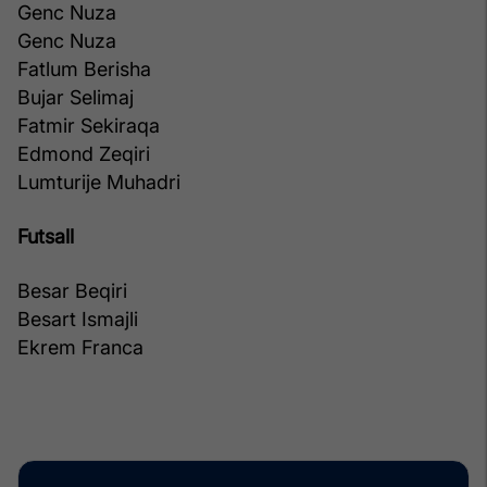
Genc Nuza
Genc Nuza
Fatlum Berisha
Bujar Selimaj
Fatmir Sekiraqa
Edmond Zeqiri
Lumturije Muhadri
Futsall
Besar Beqiri
Besart Ismajli
Ekrem Franca