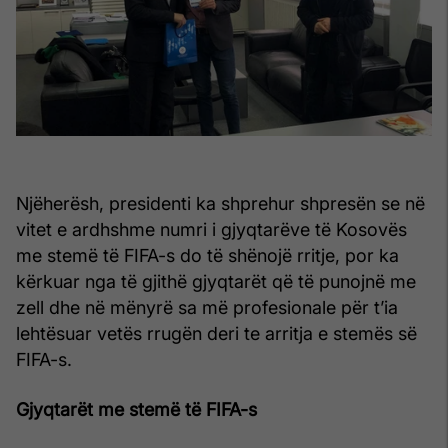
Njëherësh, presidenti ka shprehur shpresën se në
vitet e ardhshme numri i gjyqtarëve të Kosovës
me stemë të FIFA-s do të shënojë rritje, por ka
kërkuar nga të gjithë gjyqtarët që të punojnë me
zell dhe në mënyrë sa më profesionale për t’ia
lehtësuar vetës rrugën deri te arritja e stemës së
FIFA-s.
Gjyqtarët me stemë të FIFA-s