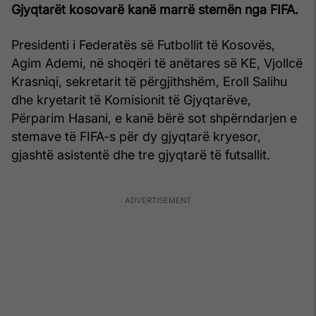
Gjyqtarët kosovarë kanë marrë stemën nga FIFA.
Presidenti i Federatës së Futbollit të Kosovës,
Agim Ademi, në shoqëri të anëtares së KE, Vjollcë
Krasniqi, sekretarit të përgjithshëm, Eroll Salihu
dhe kryetarit të Komisionit të Gjyqtarëve,
Përparim Hasani, e kanë bërë sot shpërndarjen e
stemave të FIFA-s për dy gjyqtarë kryesor,
gjashtë asistentë dhe tre gjyqtarë të futsallit.