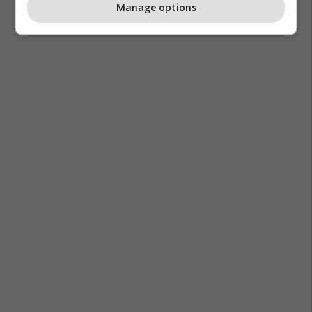
Manage options