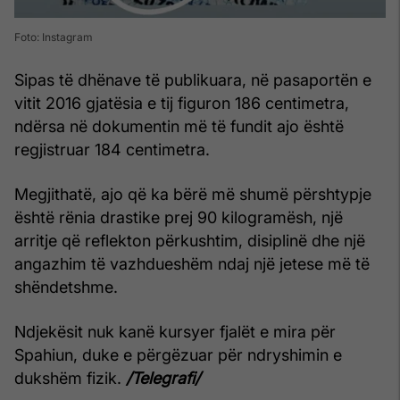
Foto: Instagram
Sipas të dhënave të publikuara, në pasaportën e
vitit 2016 gjatësia e tij figuron 186 centimetra,
ndërsa në dokumentin më të fundit ajo është
regjistruar 184 centimetra.
Megjithatë, ajo që ka bërë më shumë përshtypje
është rënia drastike prej 90 kilogramësh, një
arritje që reflekton përkushtim, disiplinë dhe një
angazhim të vazhdueshëm ndaj një jetese më të
shëndetshme.
Ndjekësit nuk kanë kursyer fjalët e mira për
Spahiun, duke e përgëzuar për ndryshimin e
dukshëm fizik.
/Telegrafi/