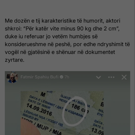
Me dozën e tij karakteristike të humorit, aktori
shkroi: “Për katër vite minus 90 kg dhe 2 cm”,
duke iu referuar jo vetëm humbjes së
konsiderueshme në peshë, por edhe ndryshimit të
vogël në gjatësinë e shënuar në dokumentet
zyrtare.