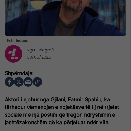
Foto: Instagram
Nga
Telegrafi
03/06/2026
Aktori i njohur nga Gjilani, Fatmir Spahiu, ka
tërhequr vëmendjen e ndjekësve të tij në rrjetet
sociale me një postim që tregon ndryshimin e
jashtëzakonshëm që ka përjetuar ndër vite.