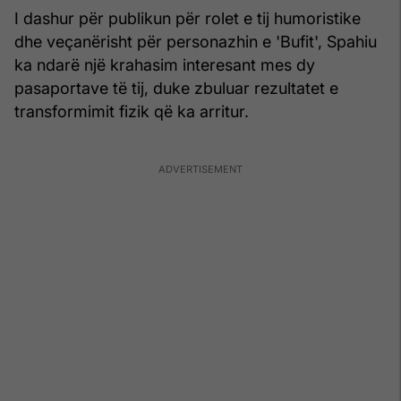
I dashur për publikun për rolet e tij humoristike
dhe veçanërisht për personazhin e 'Bufit', Spahiu
ka ndarë një krahasim interesant mes dy
pasaportave të tij, duke zbuluar rezultatet e
transformimit fizik që ka arritur.