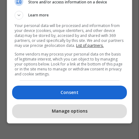
Store and/or access information on a device
Learn more
Your personal data will be processed and information from
your device (cookies, unique identifiers, and other device
data) may be stored by, accessed by and shared with 369
partners, or used specifically by this site. We and our partners
may use precise geolocation data.
List of partners.
Some vendors may process your personal data on the basis
of legitimate interest, which you can object to by managing
your options below. Look for a link at the bottom of this page
or in the site menu to manage or withdraw consent in privacy
and cookie settings.
Consent
Manage options