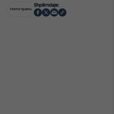
Fatmir Spahiu