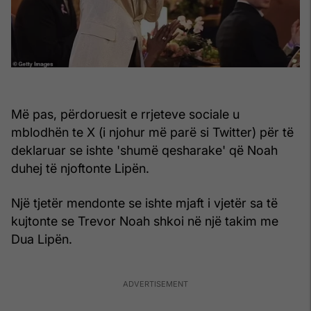
Më pas, përdoruesit e rrjeteve sociale u
mblodhën te X (i njohur më parë si Twitter) për të
deklaruar se ishte 'shumë qesharake' që Noah
duhej të njoftonte Lipën.
Një tjetër mendonte se ishte mjaft i vjetër sa të
kujtonte se Trevor Noah shkoi në një takim me
Dua Lipën.