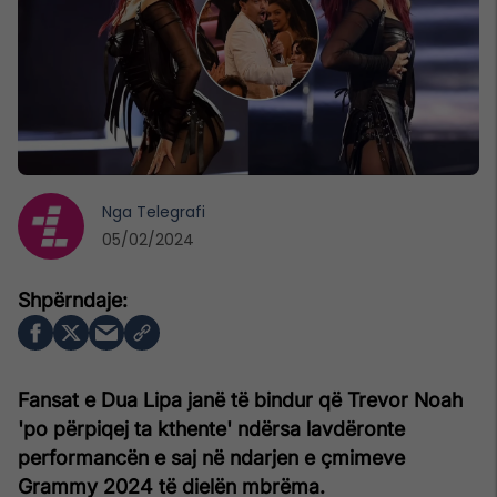
Nga
Telegrafi
05/02/2024
Fansat e Dua Lipa janë të bindur që Trevor Noah
'po përpiqej ta kthente' ndërsa lavdëronte
performancën e saj në ndarjen e çmimeve
Grammy 2024 të dielën mbrëma.