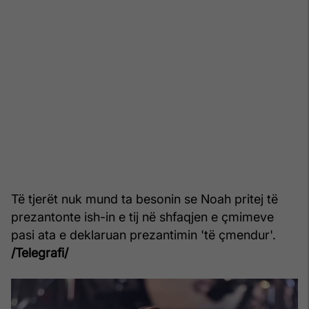
Të tjerët nuk mund ta besonin se Noah pritej të
prezantonte ish-in e tij në shfaqjen e çmimeve
pasi ata e deklaruan prezantimin 'të çmendur'.
/Telegrafi/