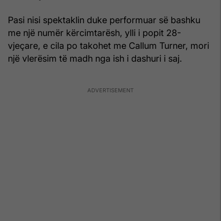
Pasi nisi spektaklin duke performuar së bashku
me një numër kërcimtarësh, ylli i popit 28-
vjeçare, e cila po takohet me Callum Turner, mori
një vlerësim të madh nga ish i dashuri i saj.