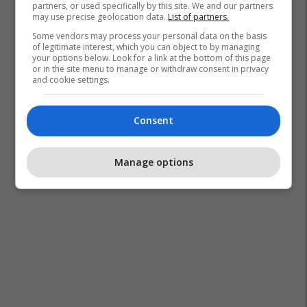
partners, or used specifically by this site. We and our partners
may use precise geolocation data.
List of partners.
Some vendors may process your personal data on the basis
of legitimate interest, which you can object to by managing
your options below. Look for a link at the bottom of this page
or in the site menu to manage or withdraw consent in privacy
and cookie settings.
Consent
Manage options