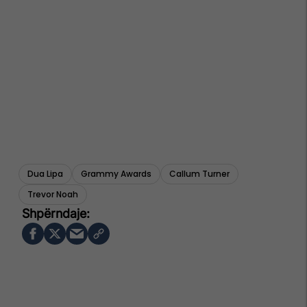
Dua Lipa
Grammy Awards
Callum Turner
Trevor Noah