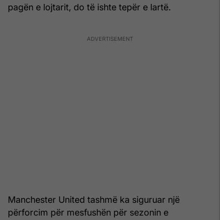
pagën e lojtarit, do të ishte tepër e lartë.
Manchester United tashmë ka siguruar një
përforcim për mesfushën për sezonin e