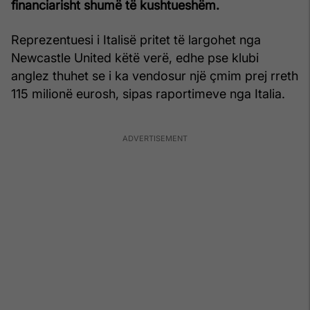
financiarisht shumë të kushtueshëm.
Reprezentuesi i Italisë pritet të largohet nga
Newcastle United këtë verë, edhe pse klubi
anglez thuhet se i ka vendosur një çmim prej rreth
115 milionë eurosh, sipas raportimeve nga Italia.