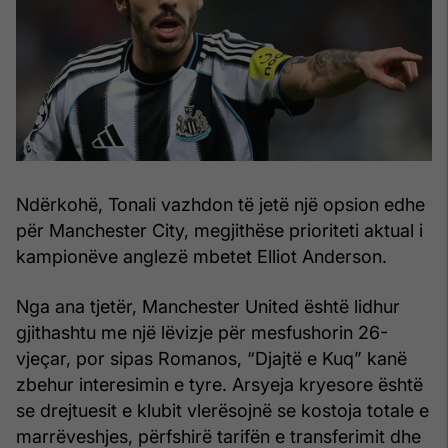
Ndërkohë, Tonali vazhdon të jetë një opsion edhe
për Manchester City, megjithëse prioriteti aktual i
kampionëve anglezë mbetet Elliot Anderson.
Nga ana tjetër, Manchester United është lidhur
gjithashtu me një lëvizje për mesfushorin 26-
vjeçar, por sipas Romanos, “Djajtë e Kuq” kanë
zbehur interesimin e tyre. Arsyeja kryesore është
se drejtuesit e klubit vlerësojnë se kostoja totale e
marrëveshjes, përfshirë tarifën e transferimit dhe