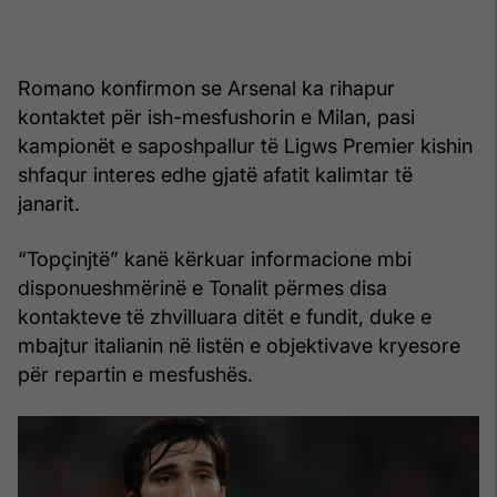
Romano konfirmon se Arsenal ka rihapur
kontaktet për ish-mesfushorin e Milan, pasi
kampionët e saposhpallur të Ligws Premier kishin
shfaqur interes edhe gjatë afatit kalimtar të
janarit.
“Topçinjtë” kanë kërkuar informacione mbi
disponueshmërinë e Tonalit përmes disa
kontakteve të zhvilluara ditët e fundit, duke e
mbajtur italianin në listën e objektivave kryesore
për repartin e mesfushës.