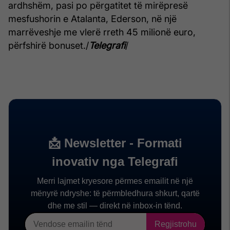
ardhshëm, pasi po përgatitet të mirëpresë
mesfushorin e Atalanta, Ederson, në një
marrëveshje me vlerë rreth 45 milionë euro,
përfshirë bonuset./
Telegrafi
/