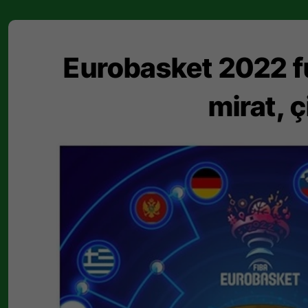
Eurobasket 2022 fu
mirat, ç