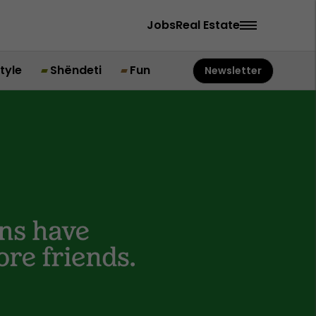
Jobs
Real Estate
style
Shëndeti
Fun
Newsletter