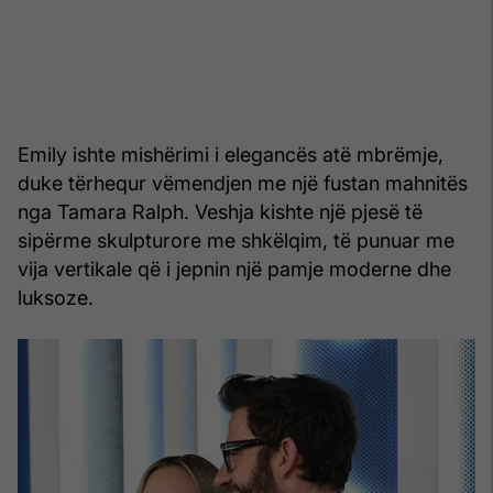
Emily ishte mishërimi i elegancës atë mbrëmje,
duke tërhequr vëmendjen me një fustan mahnitës
nga Tamara Ralph. Veshja kishte një pjesë të
sipërme skulpturore me shkëlqim, të punuar me
vija vertikale që i jepnin një pamje moderne dhe
luksoze.