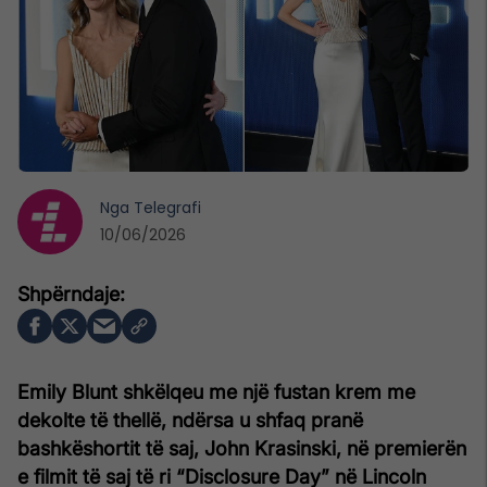
Nga
Telegrafi
10/06/2026
Emily Blunt shkëlqeu me një fustan krem me
dekolte të thellë, ndërsa u shfaq pranë
bashkëshortit të saj, John Krasinski, në premierën
e filmit të saj të ri “Disclosure Day” në Lincoln