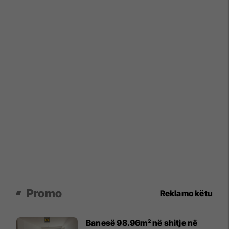
Promo
Reklamo këtu
Banesë 98.96m² në shitje në