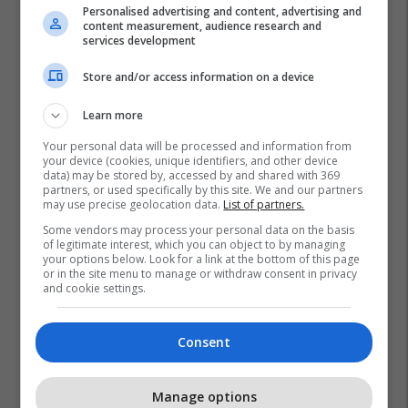
Personalised advertising and content, advertising and
content measurement, audience research and
services development
Store and/or access information on a device
Learn more
Your personal data will be processed and information from
your device (cookies, unique identifiers, and other device
data) may be stored by, accessed by and shared with 369
partners, or used specifically by this site. We and our partners
may use precise geolocation data.
List of partners.
Some vendors may process your personal data on the basis
of legitimate interest, which you can object to by managing
your options below. Look for a link at the bottom of this page
or in the site menu to manage or withdraw consent in privacy
and cookie settings.
Consent
Manage options