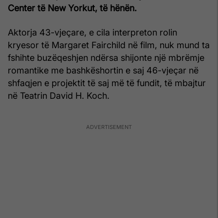
Center të New Yorkut, të hënën.
Aktorja 43-vjeçare, e cila interpreton rolin
kryesor të Margaret Fairchild në film, nuk mund ta
fshihte buzëqeshjen ndërsa shijonte një mbrëmje
romantike me bashkëshortin e saj 46-vjeçar në
shfaqjen e projektit të saj më të fundit, të mbajtur
në Teatrin David H. Koch.