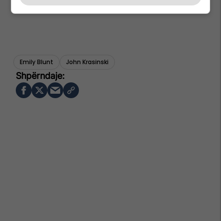
Emily Blunt
John Krasinski