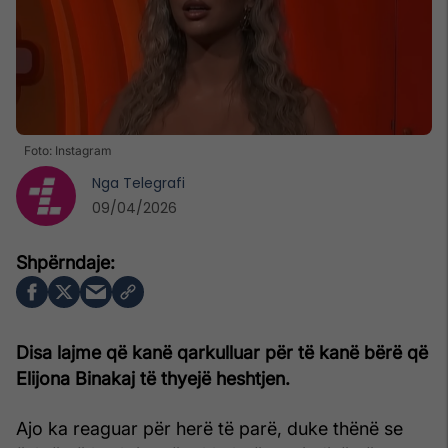
Foto: Instagram
Nga
Telegrafi
09/04/2026
Disa lajme që kanë qarkulluar për të kanë bërë që
Elijona Binakaj të thyejë heshtjen.
Ajo ka reaguar për herë të parë, duke thënë se