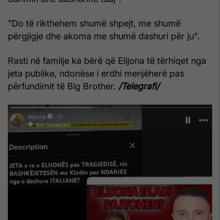
"Do të rikthehem shumë shpejt, me shumë
përgjigje dhe akoma me shumë dashuri për ju".
Rasti në familje ka bërë që Elijona të tërhiqet nga
jeta publike, ndonëse i erdhi menjëherë pas
përfundimit të Big Brother.
/Telegrafi/