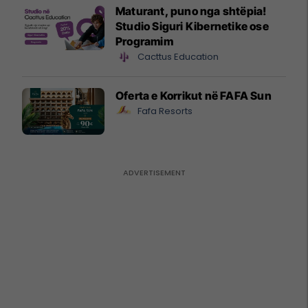
Maturant, puno nga shtëpia!
Studio Siguri Kibernetike ose
Programim
Cacttus Education
Oferta e Korrikut në FAFA Sun
Fafa Resorts