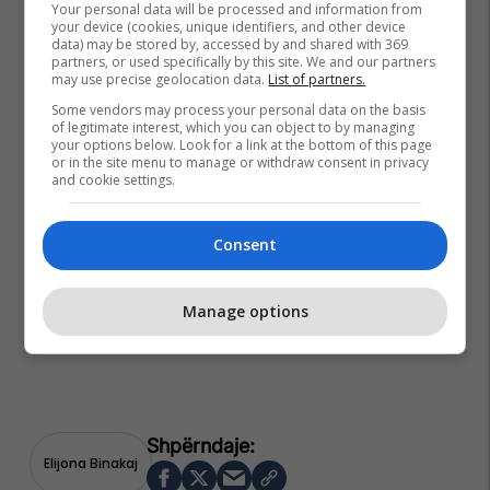
Your personal data will be processed and information from
your device (cookies, unique identifiers, and other device
data) may be stored by, accessed by and shared with 369
partners, or used specifically by this site. We and our partners
may use precise geolocation data.
List of partners.
Some vendors may process your personal data on the basis
of legitimate interest, which you can object to by managing
your options below. Look for a link at the bottom of this page
or in the site menu to manage or withdraw consent in privacy
and cookie settings.
Consent
Manage options
Elijona Binakaj