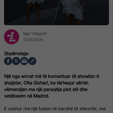
Nga
Telegrafi
01/05/2026
Një nga emrat më të komentuar të showbiz-it
shqiptar, Olta Gixhari, ka tërhequr sërish
vëmendjen me një paraqitje plot stil dhe
vetëbesim në Madrid.
E veshur me një fustan të bardhë të shkurtër, me