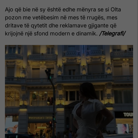
Ajo që bie në sy është edhe mënyra se si Olta
pozon me vetëbesim në mes të rrugës, mes
dritave të qytetit dhe reklamave gjigante që
krijojnë një sfond modern e dinamik.
/Telegrafi/