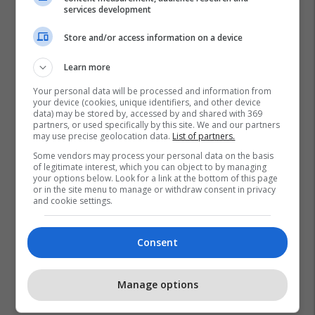
services development
Store and/or access information on a device
Learn more
Your personal data will be processed and information from
your device (cookies, unique identifiers, and other device
data) may be stored by, accessed by and shared with 369
partners, or used specifically by this site. We and our partners
may use precise geolocation data.
List of partners.
Some vendors may process your personal data on the basis
of legitimate interest, which you can object to by managing
your options below. Look for a link at the bottom of this page
or in the site menu to manage or withdraw consent in privacy
and cookie settings.
Consent
Manage options