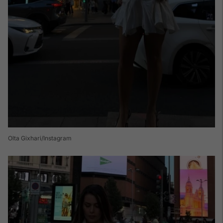
Olta Gixhari/Instagram