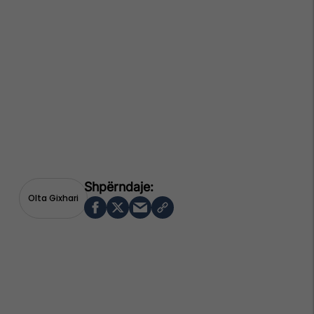
Olta Gixhari