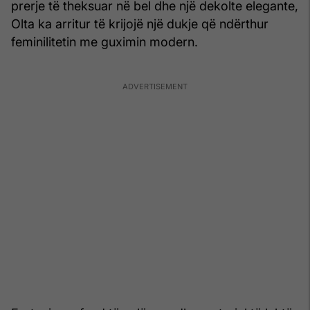
prerje të theksuar në bel dhe një dekolte elegante,
Olta ka arritur të krijojë një dukje që ndërthur
feminilitetin me guximin modern.