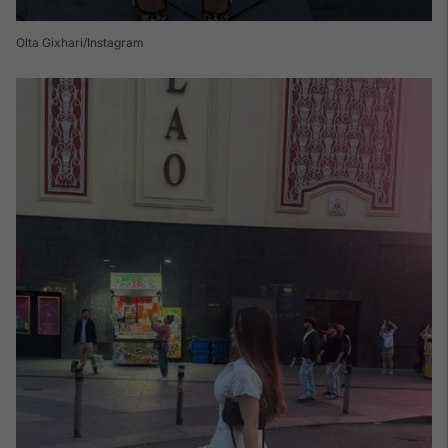
Olta Gixhari/Instagram