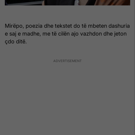
Mirëpo, poezia dhe tekstet do të mbeten dashuria
e saj e madhe, me të cilën ajo vazhdon dhe jeton
çdo ditë.