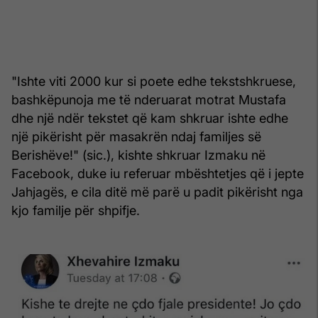
"Ishte viti 2000 kur si poete edhe tekstshkruese,
bashkëpunoja me të nderuarat motrat Mustafa
dhe një ndër tekstet që kam shkruar ishte edhe
një pikërisht për masakrën ndaj familjes së
Berishëve!" (sic.), kishte shkruar Izmaku në
Facebook, duke iu referuar mbështetjes që i jepte
Jahjagës, e cila ditë më parë u padit pikërisht nga
kjo familje për shpifje.