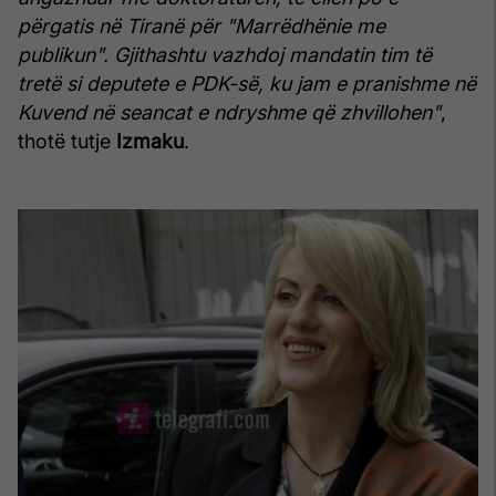
përgatis në Tiranë për "Marrëdhënie me
publikun". Gjithashtu vazhdoj mandatin tim të
tretë si deputete e PDK-së, ku jam e pranishme në
Kuvend në seancat e ndryshme që zhvillohen"
,
thotë tutje
Izmaku
.