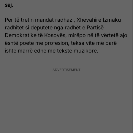
saj.
Për të tretin mandat radhazi, Xhevahire Izmaku
radhitet si deputete nga radhët e Partisë
Demokratike të Kosovës, mirëpo në të vërtetë ajo
është poete me profesion, teksa vite më parë
ishte marrë edhe me tekste muzikore.