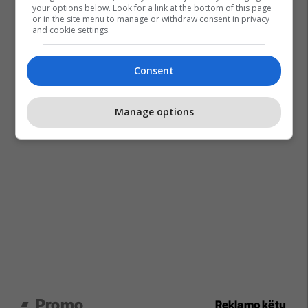
your options below. Look for a link at the bottom of this page
or in the site menu to manage or withdraw consent in privacy
and cookie settings.
Consent
Manage options
Promo
Reklamo këtu