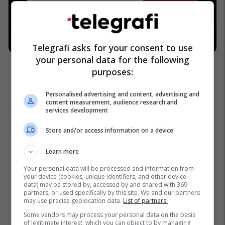
Telegrafi asks for your consent to use
your personal data for the following
purposes:
Personalised advertising and content, advertising and
content measurement, audience research and
services development
Xhevahire Izmaku
Store and/or access information on a device
Learn more
Your personal data will be processed and information from
your device (cookies, unique identifiers, and other device
data) may be stored by, accessed by and shared with 369
partners, or used specifically by this site. We and our partners
may use precise geolocation data.
List of partners.
Some vendors may process your personal data on the basis
of legitimate interest, which you can object to by managing