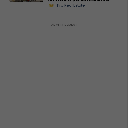
biznesit #15796
Pro Real Estate