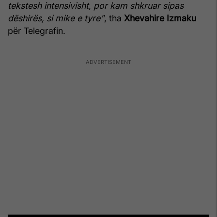
tekstesh intensivisht, por kam shkruar sipas
dëshirës, si mike e tyre"
, tha
Xhevahire Izmaku
për Telegrafin.