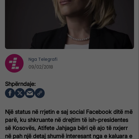
Nga
Telegrafi
09/02/2018
Një status në rrjetin e saj social Facebook ditë më
parë, ku shkruante në drejtim të ish-presidentes
së Kosovës, Atifete Jahjaga bëri që ajo të nxjerr
në pah një detaj shumë interesant nga e kaluara e