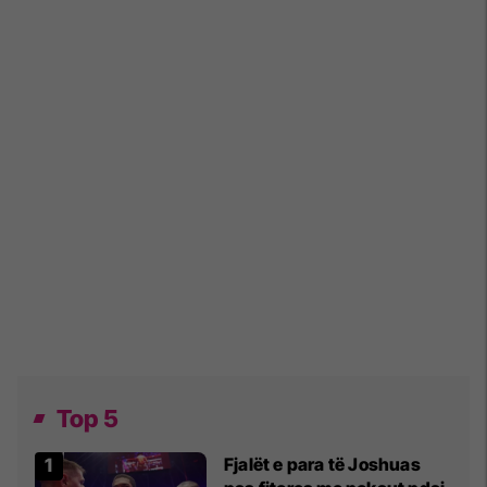
Top 5
Fjalët e para të Joshuas