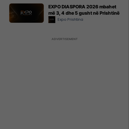
EXPO DIASPORA 2026 mbahet
më 3, 4 dhe 5 gusht në Prishtinë
Expo Prishtina