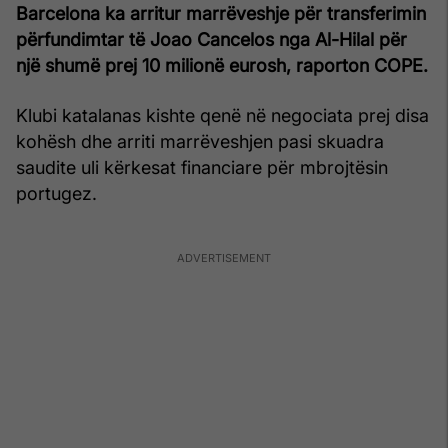
Barcelona ka arritur marrëveshje për transferimin
përfundimtar të Joao Cancelos nga Al-Hilal për
një shumë prej 10 milionë eurosh, raporton COPE.
Klubi katalanas kishte qenë në negociata prej disa
kohësh dhe arriti marrëveshjen pasi skuadra
saudite uli kërkesat financiare për mbrojtësin
portugez.